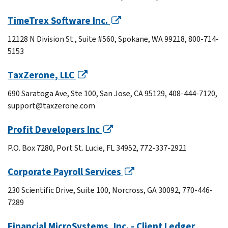
TimeTrex Software Inc.
12128 N Division St., Suite #560, Spokane, WA 99218, 800-714-
5153
TaxZerone, LLC
690 Saratoga Ave, Ste 100, San Jose, CA 95129, 408-444-7120,
support@taxzerone.com
Profit Developers Inc
P.O. Box 7280, Port St. Lucie, FL 34952, 772-337-2921
Corporate Payroll Services
230 Scientific Drive, Suite 100, Norcross, GA 30092, 770-446-
7289
Financial MicroSystems, Inc. - Client Ledger