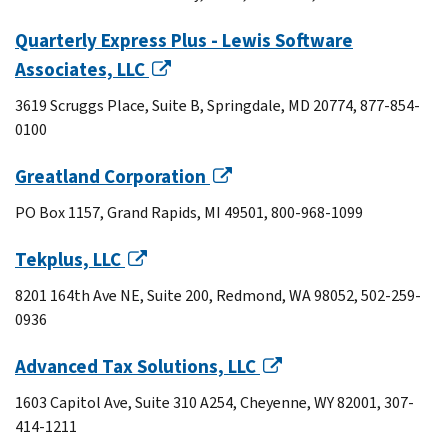
Quarterly Express Plus - Lewis Software
Associates, LLC
3619 Scruggs Place, Suite B, Springdale, MD 20774, 877-854-
0100
Greatland Corporation
PO Box 1157, Grand Rapids, MI 49501, 800-968-1099
Tekplus, LLC
8201 164th Ave NE, Suite 200, Redmond, WA 98052, 502-259-
0936
Advanced Tax Solutions, LLC
1603 Capitol Ave, Suite 310 A254, Cheyenne, WY 82001, 307-
414-1211