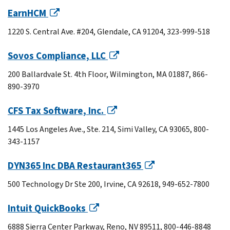
EarnHCM
1220 S. Central Ave. #204, Glendale, CA 91204, 323-999-518
Sovos Compliance, LLC
200 Ballardvale St. 4th Floor, Wilmington, MA 01887, 866-
890-3970
CFS Tax Software, Inc.
1445 Los Angeles Ave., Ste. 214, Simi Valley, CA 93065, 800-
343-1157
DYN365 Inc DBA Restaurant365
500 Technology Dr Ste 200, Irvine, CA 92618, 949-652-7800
Intuit QuickBooks
6888 Sierra Center Parkway, Reno, NV 89511, 800-446-8848