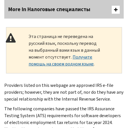
More In Налоговые специалисты
Эта страница не переведена на
русский язык, поскольку перевод
на выбранный вами язык в данный
момент отсутствует.
Получите
помощь на своем родном языке
.
Providers listed on this webpage are approved IRS e-file
providers; however, they are not part of, nor do they have any
special relationship with the Internal Revenue Service.
The following companies have passed the IRS Assurance
Testing System (ATS) requirements for software developers
of electronic employment tax returns for tax year 2024.