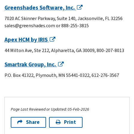
Greenshades Software, Inc.
7020 AC Skinner Parkway, Suite 140, Jacksonville, FL 32256
sales@greenshades.com or 888-255-3815
Apex HCM by IRIS
44 Milton Ave, Ste 212, Alpharetta, GA 30009, 800-207-8013
Smartrak Group, Inc.
P.O. Box 41322, Plymouth, MN 55441-0322, 612-276-3567
Page Last Reviewed or Updated: 05-Feb-2026
Share
Print