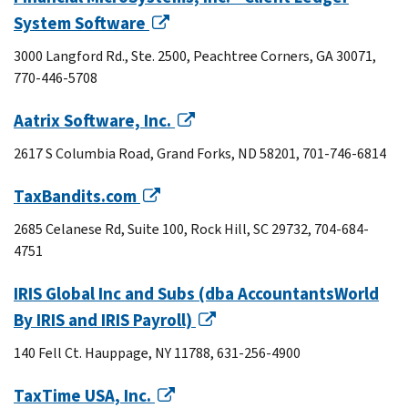
System Software
3000 Langford Rd., Ste. 2500, Peachtree Corners, GA 30071,
770-446-5708
Aatrix Software, Inc.
2617 S Columbia Road, Grand Forks, ND 58201, 701-746-6814
TaxBandits.com
2685 Celanese Rd, Suite 100, Rock Hill, SC 29732, 704-684-
4751
IRIS Global Inc and Subs (dba AccountantsWorld
By IRIS and IRIS Payroll)
140 Fell Ct. Hauppage, NY 11788, 631-256-4900
TaxTime USA, Inc.