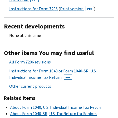
Instructions for Form 7206
(
Print version
)
PDF
Recent developments
None at this time
Other items You may find useful
All Form 7206 revisions
Instructions for Form 1040 or Form 1040-SR, U.S.
Individual Income Tax Return
PDF
Other current products
Related items
About Form 1040, U.S. Individual Income Tax Return
About Form 1040-SR, U.S. Tax Return for Seniors