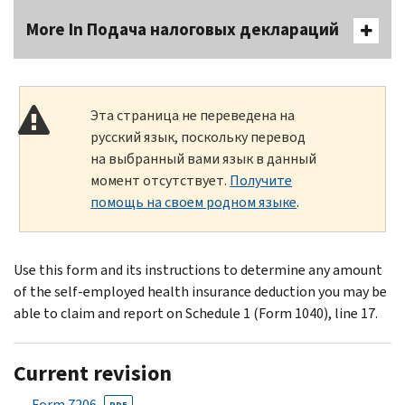
More In Подача налоговых деклараций
Эта страница не переведена на
русский язык, поскольку перевод
на выбранный вами язык в данный
момент отсутствует.
Получите
помощь на своем родном языке
.
Use this form and its instructions to determine any amount
of the self-employed health insurance deduction you may be
able to claim and report on Schedule 1 (Form 1040), line 17.
Current revision
Form 7206
PDF