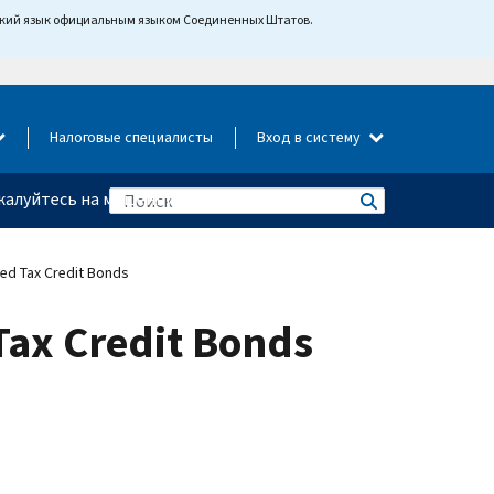
йский язык официальным языком Соединенных Штатов.
Налоговые специалисты
Вход в систему
алуйтесь на мошенничество
ied Tax Credit Bonds
Tax Credit Bonds