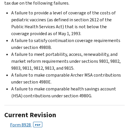
tax due on the following failures.
A failure to provide a level of coverage of the costs of
pediatric vaccines (as defined in section 2612 of the
Public Health Services Act) that is not below the
coverage provided as of May 1, 1993.
A failure to satisfy continuation coverage requirements
under section 4980B.
A failure to meet portability, access, renewability, and
market reform requirements under sections 9801, 9802,
9803, 9811, 9812, 9813, and 9815.
A failure to make comparable Archer MSA contributions
under section 4980E.
A failure to make comparable health savings account
(HSA) contributions under section 4980G.
Current Revision
Form 8928
PDF