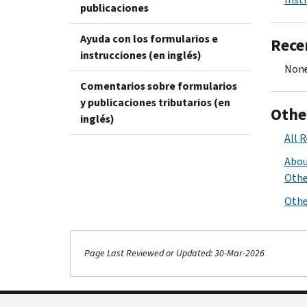
publicaciones
Ayuda con los formularios e
Rece
instrucciones (en inglés)
None
Comentarios sobre formularios
y publicaciones tributarios (en
Othe
inglés)
All 
Abou
Othe
Othe
Page Last Reviewed or Updated: 30-Mar-2026