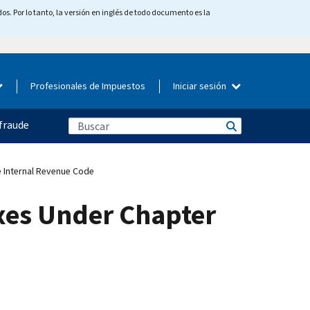
os. Por lo tanto, la versión en inglés de todo documento es la
Profesionales de Impuestos
Iniciar sesión
fraude
e Internal Revenue Code
axes Under Chapter