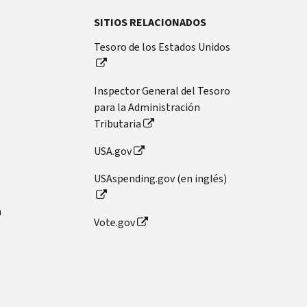
SITIOS RELACIONADOS
Tesoro de los Estados Unidos
Inspector General del Tesoro
para la Administración
Tributaria
USA.gov
USAspending.gov (en inglés)
n
Vote.gov