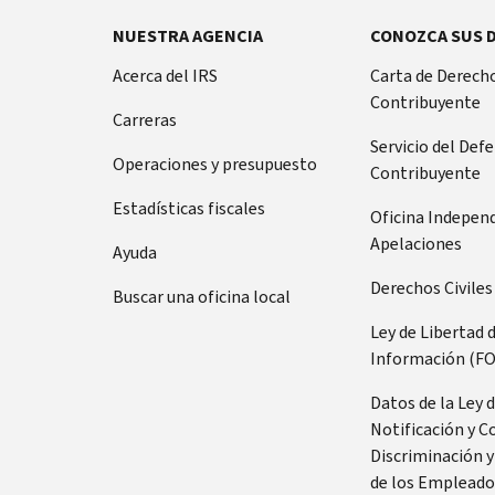
NUESTRA AGENCIA
CONOZCA SUS 
Acerca del IRS
Carta de Derecho
Contribuyente
Carreras
Servicio del Def
Operaciones y presupuesto
Contribuyente
Estadísticas fiscales
Oficina Indepen
Apelaciones
Ayuda
Derechos Civiles
Buscar una oficina local
Ley de Libertad 
Información (FO
Datos de la Ley 
Notificación y C
Discriminación y
de los Empleado