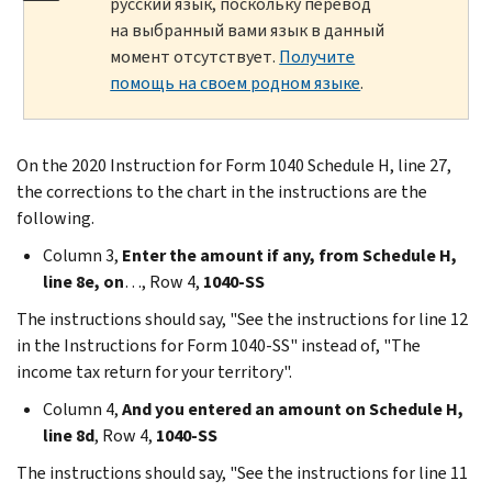
русский язык, поскольку перевод
на выбранный вами язык в данный
момент отсутствует.
Получите
помощь на своем родном языке
.
On the 2020 Instruction for Form 1040 Schedule H, line 27,
the corrections to the chart in the instructions are the
following.
Column 3,
Enter the amount if any, from Schedule H,
line 8e, on
…, Row 4,
1040-SS
The instructions should say, "See the instructions for line 12
in the Instructions for Form 1040-SS" instead of, "The
income tax return for your territory".
Column 4,
And you entered an amount on Schedule H,
line 8d
, Row 4,
1040-SS
The instructions should say, "See the instructions for line 11