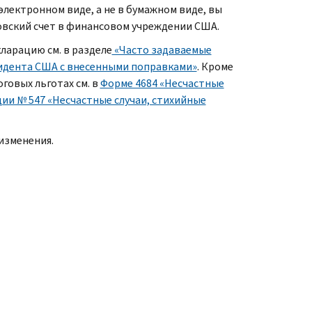
лектронном виде, а не в бумажном виде, вы
овский счет в финансовом учреждении США.
арацию см. в разделе
«Часто задаваемые
зидента США с внесенными поправками»
. Кроме
говых льготах см. в
Форме 4684 «Несчастные
ии № 547 «Несчастные случаи, стихийные
изменения.