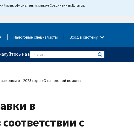
йский язык официальным языком Соединенных Штатов.
Налоговые специалисты
Вход в систему
алуйтесь на мошенничество
 законом от 2023 года «О налоговой помощи
авки в
 соответствии с