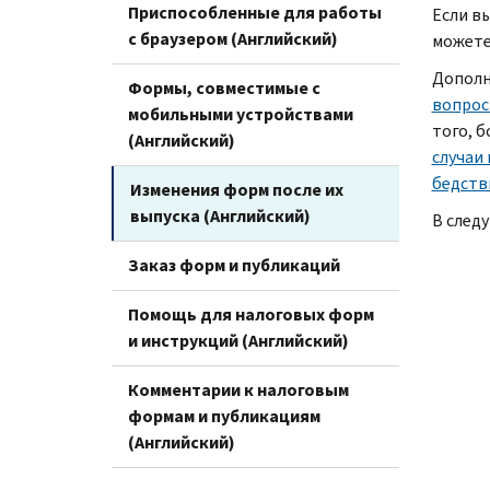
Приспособленные для работы
Если в
с браузером (Английский)
можете
Дополн
Формы, совместимые с
вопрос
мобильными устройствами
того, 
(Английский)
случаи 
бедстви
Изменения форм после их
выпуска (Английский)
В след
Заказ форм и публикаций
Помощь для налоговых форм
и инструкций (Английский)
Комментарии к налоговым
формам и публикациям
(Английский)