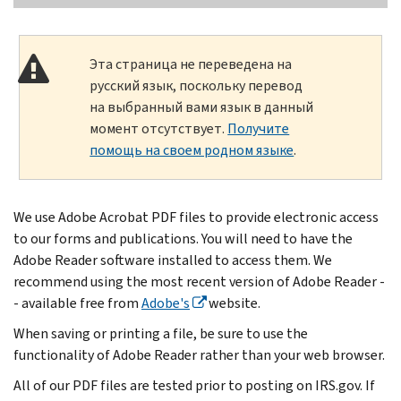
Эта страница не переведена на
русский язык, поскольку перевод
на выбранный вами язык в данный
момент отсутствует.
Получите
помощь на своем родном языке
.
We use Adobe Acrobat PDF files to provide electronic access
to our forms and publications. You will need to have the
Adobe Reader software installed to access them. We
recommend using the most recent version of Adobe Reader -
- available free from
Adobe's
website.
When saving or printing a file, be sure to use the
functionality of Adobe Reader rather than your web browser.
All of our PDF files are tested prior to posting on IRS.gov. If