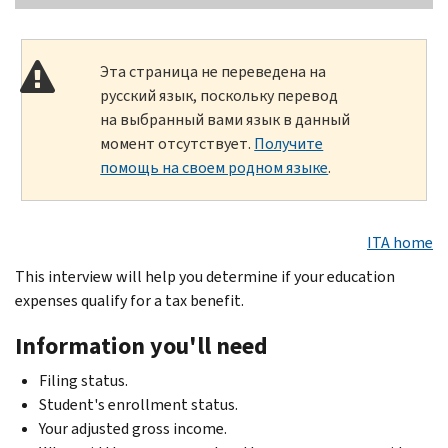
Эта страница не переведена на
русский язык, поскольку перевод
на выбранный вами язык в данный
момент отсутствует.
Получите
помощь на своем родном языке
.
ITA home
This interview will help you determine if your education
expenses qualify for a tax benefit.
Information you'll need
Filing status.
Student's enrollment status.
Your adjusted gross income.