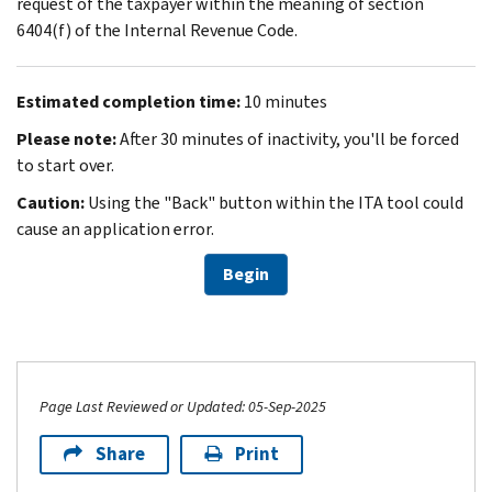
request of the taxpayer within the meaning of section
6404(f) of the Internal Revenue Code.
Estimated completion time:
10 minutes
Please note:
After 30 minutes of inactivity, you'll be forced
to start over.
Caution:
Using the "Back" button within the ITA tool could
cause an application error.
Begin
Page Last Reviewed or Updated: 05-Sep-2025
Share
Print