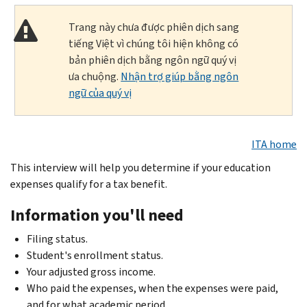
Trang này chưa được phiên dịch sang
tiếng Việt vì chúng tôi hiện không có
bản phiên dịch bằng ngôn ngữ quý vị
ưa chuộng.
Nhận trợ giúp bằng ngôn
ngữ của quý vị
ITA home
This interview will help you determine if your education
expenses qualify for a tax benefit.
Information you'll need
Filing status.
Student's enrollment status.
Your adjusted gross income.
Who paid the expenses, when the expenses were paid,
and for what academic period.