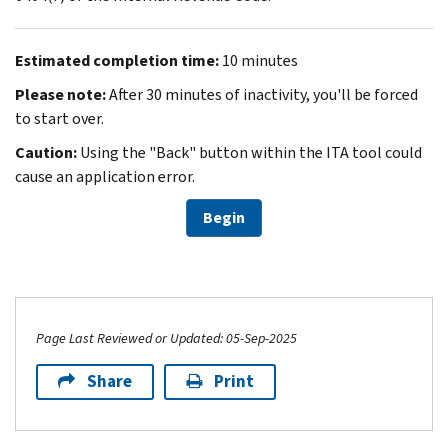
Estimated completion time:
10 minutes
Please note:
After 30 minutes of inactivity, you'll be forced
to start over.
Caution:
Using the "Back" button within the ITA tool could
cause an application error.
Begin
Page Last Reviewed or Updated: 05-Sep-2025
Share
Print