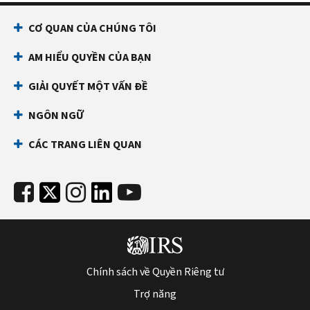
CƠ QUAN CỦA CHÚNG TÔI
AM HIỂU QUYỀN CỦA BẠN
GIẢI QUYẾT MỘT VẤN ĐỀ
NGÔN NGỮ
CÁC TRANG LIÊN QUAN
Chính sách về Quyền Riêng tư
Trợ năng