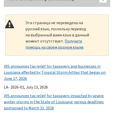
Эта страница не переведена на
русский язык, поскольку перевод
на выбранный вами язык в данный
момент отсутствует.
Получите
помощь на своем родном языке
.
IRS announces tax relief for taxpayers and businesses in
Louisiana affected by Tropical Storm Arthur that began on
June 17, 2026
LA- 2026-02, July 13, 2026
IRS announces tax relief for taxpayers impacted by severe
winter storms in the State of Louisiana; various deadlines
postponed to March 31, 2026