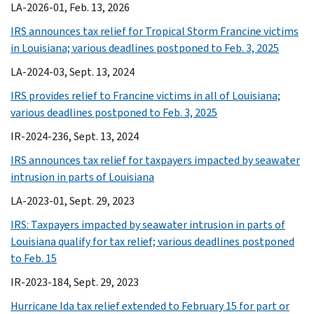
LA-2026-01, Feb. 13, 2026
IRS announces tax relief for Tropical Storm Francine victims
in Louisiana; various deadlines postponed to Feb. 3, 2025
LA-2024-03, Sept. 13, 2024
IRS provides relief to Francine victims in all of Louisiana;
various deadlines postponed to Feb. 3, 2025
IR-2024-236, Sept. 13, 2024
IRS announces tax relief for taxpayers impacted by seawater
intrusion in parts of Louisiana
LA-2023-01, Sept. 29, 2023
IRS: Taxpayers impacted by seawater intrusion in parts of
Louisiana qualify for tax relief; various deadlines postponed
to Feb. 15
IR-2023-184, Sept. 29, 2023
Hurricane Ida tax relief extended to February 15 for part or