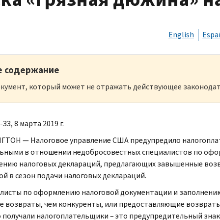
English
Espa
е содержание
кумент, который может не отражать действующее законодат
-33, 8 марта 2019 г.
ТОН — Налоговое управление США предупредило налогопла
ьными в отношении недобросовестных специалистов по офо
ению налоговых деклараций, предлагающих завышенные возв
ой в сезон подачи налоговых деклараций.
листы по оформлению налоговой документации и заполнени
е возвраты, чем конкуренты, или предоставляющие возврат
 получали налогоплательщики – это предупредительный знак