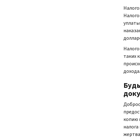
Налого
Налого
уплаты
наказа
доллар
Налого
таких 
происх
дохода
Будь
доку
Доброс
предос
копию 
налога
жертва