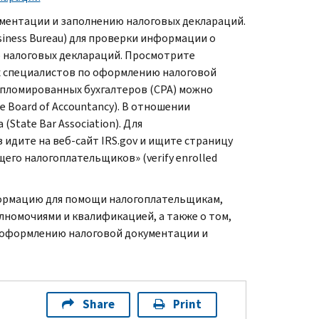
ментации и заполнению налоговых деклараций.
iness Bureau) для проверки информации о
 налоговых деклараций. Просмотрите
х специалистов по оформлению налоговой
пломированных бухгалтеров (CPA) можно
 Board of Accountancy). В отношении
tate Bar Association). Для
идите на веб-сайт IRS.gov и ищите страницу
го налогоплательщиков» (verify enrolled
рмацию для помощи налогоплательщикам,
лномочиями и квалификацией, а также о том,
о оформлению налоговой документации и
Share
Print