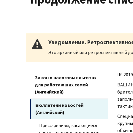
Уведомление. Ретроспективно
Это архивный или ретроспективный до
IR-2019
Закон о налоговых льготах
для работающих семей
ВАШИНГ
(Английский)
бдител
заполн
Бюллетени новостей
тактик
(Английский)
Специа
крупны
Пресс-релизы, касающиеся
обычно
часто задаваемых вопросов