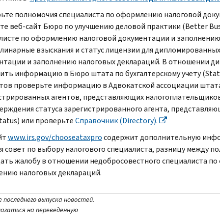
ьте полномочия специалиста по оформлению налоговой доку
те веб-сайт Бюро по улучшению деловой практики (Better Bus
листе по оформлению налоговой документации и заполнению
линарные взыскания и статус лицензии для дипломированны
нтации и заполнению налоговых деклараций. В отношении ди
ить информацию в Бюро штата по бухгалтерскому учету (State
тов проверьте информацию в Адвокатской ассоциации штата (S
стрированных агентов, представляющих налогоплательщиков 
ерждения статуса зарегистрированного агента, представляюще
tatus) или проверьте
Справочник (Directory).
йт
www.irs.gov/chooseataxpro
содержит дополнительную инфо
я совет по выбору налогового специалиста, разницу между по
дать жалобу в отношении недобросовестного специалиста п
ению налоговых деклараций.
е последнего выпуска новостей.
лагаться на переведенную