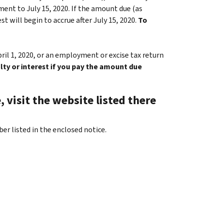
nt to July 15, 2020. If the amount due (as
st will begin to accrue after July 15, 2020.
To
pril 1, 2020, or an employment or excise tax return
lty or interest if you pay the amount due
 visit the website listed there
er listed in the enclosed notice.