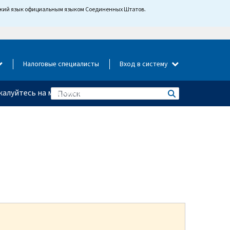
йский язык официальным языком Соединенных Штатов.
Налоговые специалисты
Вход в систему
алуйтесь на мошенничество