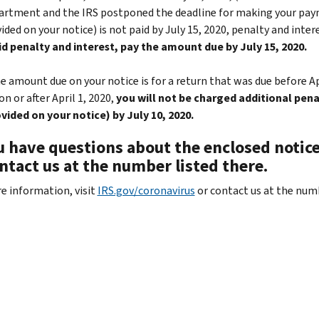
rtment and the IRS postponed the deadline for making your payme
ided on your notice) is not paid by July 15, 2020, penalty and intere
d penalty and interest, pay the amount due by July 15, 2020.
he amount due on your notice is for a return that was due before A
on or after April 1, 2020,
you will not be charged additional pena
vided on your notice) by July 10, 2020.
u have questions about the enclosed notice,
ntact us at the number listed there.
e information, visit
IRS.gov/coronavirus
or contact us at the numb