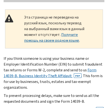
Эта страница не переведена на
русский язык, поскольку перевод
на выбранный вами язык в данный
момент отсутствует.
Получите
помощь на своем родном языке
.
If you think someone is using your business name or
Employer Identification Number (EIN) to submit fraudulent
tax returns or Forms W-2, complete and send to us
Form
14039-B, Business Identity Theft Affidavit
. This form is
PDF
for use by businesses, trusts, estates and tax-exempt
organizations.
To prevent processing delays, make sure to send us all the
requested documents and sign the Form 14039-B.