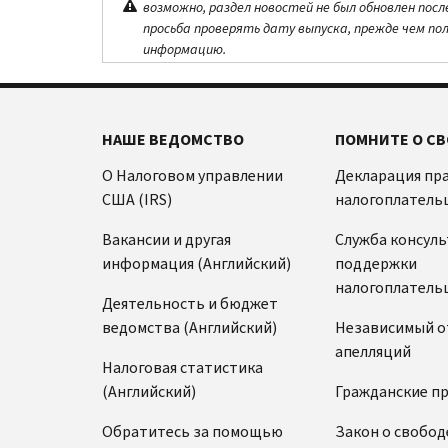
возможно, раздел новостей не был обновлен посл
просьба проверять дату выпуска, прежде чем по
информацию.
НАШЕ ВЕДОМСТВО
ПОМНИТЕ О СВ
О Налоговом управлении
Декларация пр
США (IRS)
налогоплатель
Вакансии и другая
Служба консул
информация (Английский)
поддержки
налогоплатель
Деятельность и бюджет
ведомства (Английский)
Независимый о
апелляций
Налоговая статистика
(Английский)
Гражданские п
Обратитесь за помощью
Закон о свобод