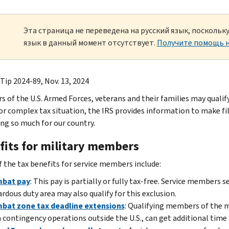
Эта страница не переведена на русский язык, посколь
язык в данный момент отсутствует.
Получите помощь н
Tip 2024-89, Nov. 13, 2024
 of the U.S. Armed Forces, veterans and their families may qualify
or complex tax situation, the IRS provides information to make fil
ing so much for our country.
fits for military members
 the tax benefits for service members include:
bat pay
: This pay is partially or fully tax-free. Service members 
rdous duty area may also qualify for this exclusion.
bat zone tax deadline extensions
: Qualifying members of the m
n contingency operations outside the U.S., can get additional time t