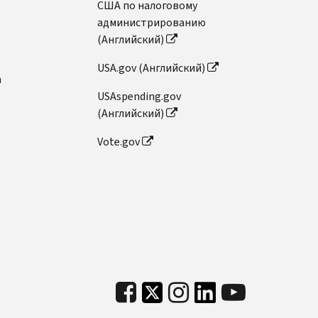
США по налоговому
администрированию
(Английский)
USA.gov (Английский)
n
USAspending.gov
(Английский)
Vote.gov