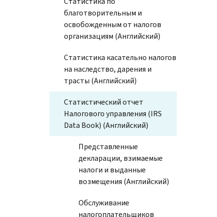
Статистика по
благотворительным и
освобожденным от налогов
организациям (Английский)
Статистика касательно налогов
на наследство, дарения и
трасты (Английский)
Статистический отчет
Налогового управления (IRS
Data Book) (Английский)
Представленные
декларации, взимаемые
налоги и выданные
возмещения (Английский)
Обслуживание
налогоплательщиков