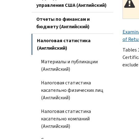
управления США (Английский)
Отчеты по финансам и
бюджету (Английский)
Examina
of Retu
Налоговая статистика
(Английский)
Tables 
Certifi
Материалы и публикации
exclude
(Английский)
Налоговая статистика
касательно физических лиц
(Английский)
Налоговая статистика
касательно компаний
(Английский)