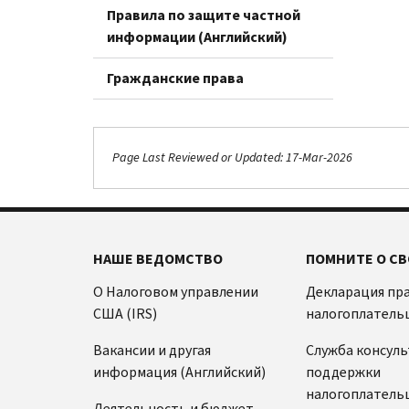
Правила по защите частной
информации (Английский)
Гражданские права
Page Last Reviewed or Updated: 17-Mar-2026
НАШЕ ВЕДОМСТВО
ПОМНИТЕ О СВ
О Налоговом управлении
Декларация пр
США (IRS)
налогоплатель
Вакансии и другая
Служба консул
информация (Английский)
поддержки
налогоплатель
Деятельность и бюджет