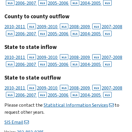
2006-2007
2005-2006
2004-2005
XLS
XLS
XLS
XLS
County to county outflow
2010-2011
2009-2010
2008-2009
2007-2008
XLS
XLS
XLS
2006-2007
2005-2006
2004-2005
XLS
XLS
XLS
XLS
State to state inflow
2010-2011
2009-2010
2008-2009
2007-2008
XLS
XLS
XLS
2006-2007
2005-2006
2004-2005
XLS
XLS
XLS
XLS
State to state outflow
2010-2011
2009-2010
2008-2009
2007-2008
XLS
XLS
XLS
2006-2007
2005-2006
2004-2005
XLS
XLS
XLS
XLS
Please contact the
Statistical Information Services
to
request other years.
SIS Email