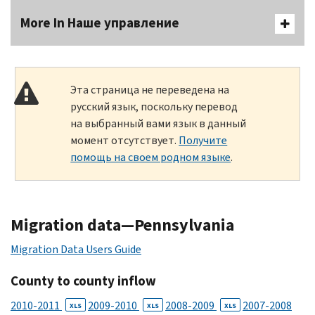
More In Наше управление
Эта страница не переведена на
русский язык, поскольку перевод
на выбранный вами язык в данный
момент отсутствует.
Получите
помощь на своем родном языке
.
Migration data—Pennsylvania
Migration Data Users Guide
County to county inflow
2010-2011
2009-2010
2008-2009
2007-2008
XLS
XLS
XLS