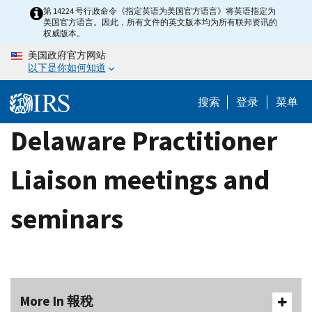
Skip
第 14224 号行政命令《指定英语为美国官方语言》将英语指定为
美国官方语言。因此，所有文件的英文版本均为所有联邦资讯的
to
权威版本。
main
美国政府官方网站
content
以下是你如何知道
搜索
登录
菜单
Delaware Practitioner
Liaison meetings and
seminars
More In 報稅