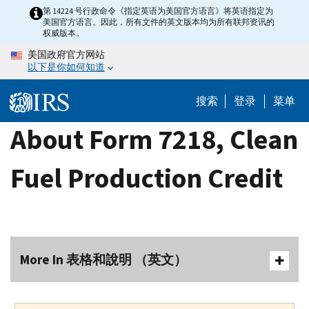
Skip
第 14224 号行政命令《指定英语为美国官方语言》将英语指定为
美国官方语言。因此，所有文件的英文版本均为所有联邦资讯的
to
权威版本。
main
美国政府官方网站
content
以下是你如何知道
搜索
登录
菜单
About Form 7218, Clean
Fuel Production Credit
More In 表格和說明 （英文）