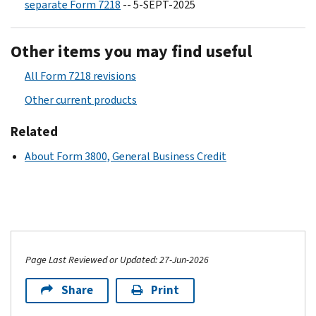
separate Form 7218
-- 5-SEPT-2025
Other items you may find useful
All Form 7218 revisions
Other current products
Related
About Form 3800, General Business Credit
Page Last Reviewed or Updated: 27-Jun-2026
Share
Print