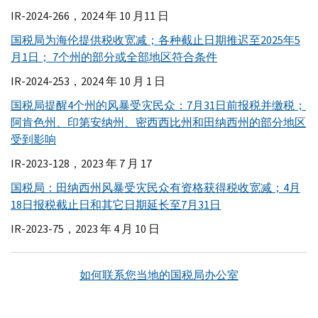
IR-
2024-266，2024 年 10 月11 日
国税局为海伦提供税收宽减；各种截止日期推迟至2025年5
月1日； 7个州的部分或全部地区符合条件
IR-
2024-253，2024 年 10 月 1 日
国税局提醒4个州的风暴受灾民众：7月31日前报税并缴税；
阿肯色州、印第安纳州、密西西比州和田纳西州的部分地区
受到影响
IR-
2023-128，2023 年 7 月 17
国税局：田纳西州风暴受灾民众有资格获得税收宽减；4月
18日报税截止日和其它日期延长至7月31日
IR-
2023-75，2023 年 4 月 10 日
如何联系您当地的国税局办公室