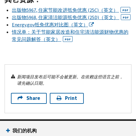
出版物5967, 住家节能改进抵免优惠 (25
C
)（英文）
PDF
出版物5968, 住家清洁能源抵免优惠 (25
D
)（英文）
PDF
Energy.gov
抵免优惠对比图（英文）
情况单：关于节能家居改造和住宅清洁能源财物优惠的
常见问题解答（英文）
PDF
新闻项目发布后可能不会被更新。在依赖这些语言之前，
请先确认日期。
Share
Print
我们的机构