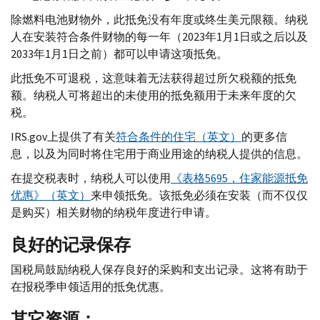
除燃料电池财物外，此抵免没有年度或终生美元限额。纳税
人在安装符合条件财物的每一年（2023年1月1日或之后以及
2033年1月1日之前）都可以申请这项抵免。
此抵免不可退税，这意味着无法获得超过所欠税额的抵免
额。纳税人可将超出的未使用的抵免额用于未来年度的欠
税。
IRS.gov
上提供了有关
符合条件的住宅（英文）
的更多信
息，以及为同时将住宅用于商业用途的纳税人提供的信息。
在提交税表时，纳税人可以使用
《表格5695，住家能源抵免
优惠》（英文）
来申领抵免。该抵免必须在安装（而不仅仅
是购买）相关财物的纳税年度进行申请。
良好的记录保存
国税局鼓励纳税人保存良好的采购和支出记录。这将有助于
在报税季申领适用的抵免优惠。
其它资源：