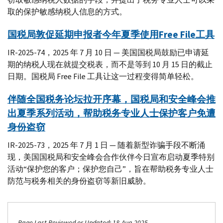
取的保护敏感纳税人信息的方式。
国税局敦促延期申报者今年夏季使用Free File工具
IR-2025-74，2025 年 7 月 10 日 — 美国国税局鼓励已申请延
期的纳税人现在就提交税表，而不是等到 10 月 15 日的截止
日期。国税局 Free File 工具让这一过程变得简单轻松。
伴随全国税务论坛拉开序幕，国税局和安全峰会推
出夏季系列活动，帮助税务专业人士保护客户免遭
身份盗窃
IR-2025-73，2025 年 7 月 1 日 — 随着新型诈骗手段不断涌
现，美国国税局和安全峰会合作伙伴今日宣布启动夏季特别
活动“保护您的客户；保护您自己”，旨在帮助税务专业人士
防范与税务相关的身份盗窃等新旧威胁。
Page Last Reviewed or Updated: 18-Aug-2025