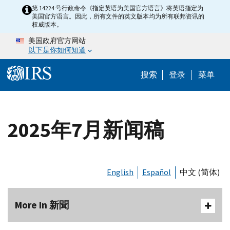
Skip to main content
第 14224 号行政命令《指定英语为美国官方语言》将英语指定为
美国官方语言。因此，所有文件的英文版本均为所有联邦资讯的
权威版本。
美国政府官方网站
以下是你如何知道
Help Menu 
搜索
登录
菜单
2025年7月新闻稿
English
Español
中文 (简体)
More In 新聞