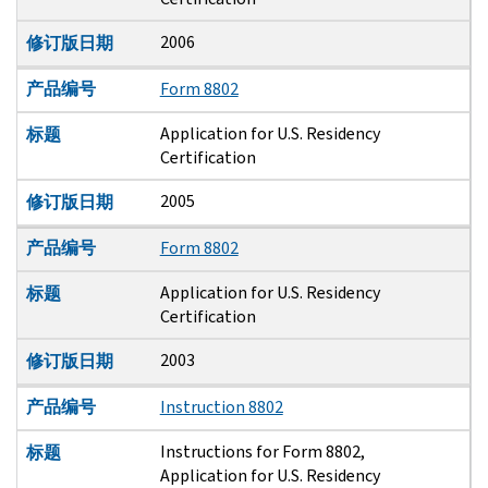
2006
修订版日期
产品编号
Form 8802
Application for U.S. Residency
标题
Certification
2005
修订版日期
产品编号
Form 8802
Application for U.S. Residency
标题
Certification
2003
修订版日期
产品编号
Instruction 8802
Instructions for Form 8802,
标题
Application for U.S. Residency