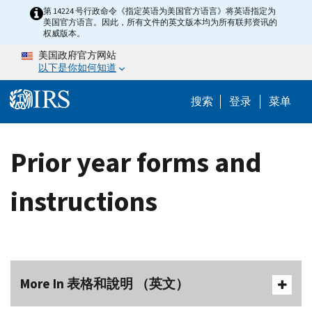
Skip to main content
第 14224 号行政命令《指定英语为美国官方语言》将英语指定为
美国官方语言。因此，所有文件的英文版本均为所有联邦资讯的
权威版本。
美国政府官方网站
以下是你如何知道
Help Menu 
搜索
登录
菜单
Prior year forms and
instructions
More In 表格和說明 （英文）