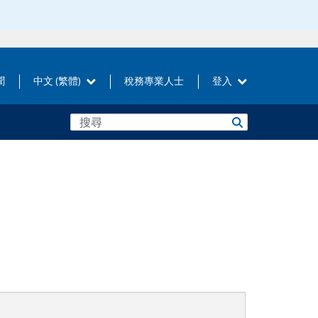
聞
中文 (繁體)
稅務專業人士
登入