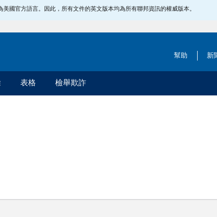
指定為美國官方語言。因此，所有文件的英文版本均為所有聯邦資訊的權威版本。
幫助
新
除
表格
檢舉欺詐