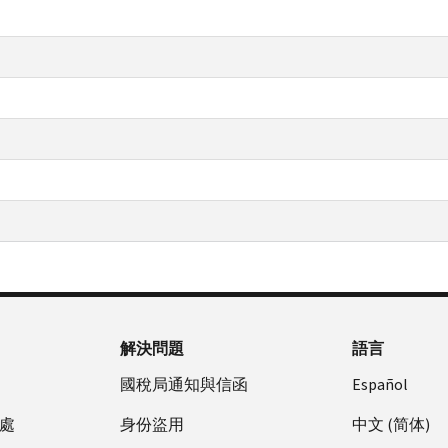
解決問題
語言
國稅局通知與信函
Español
處
身份盜用
中文 (简体)