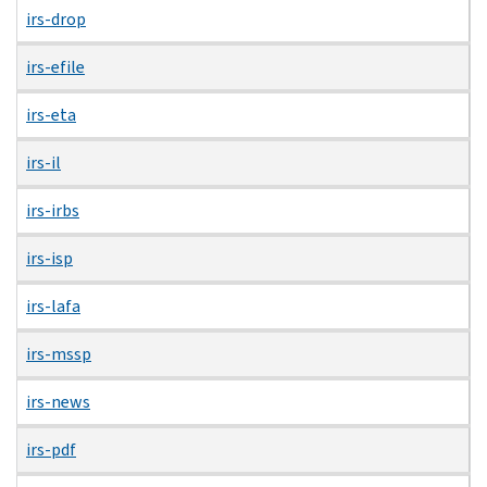
irs-drop
irs-efile
irs-eta
irs-il
irs-irbs
irs-isp
irs-lafa
irs-mssp
irs-news
irs-pdf