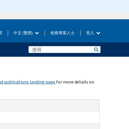
聞
中文 (繁體)
稅務專業人士
登入
d publications landing page
for more details on