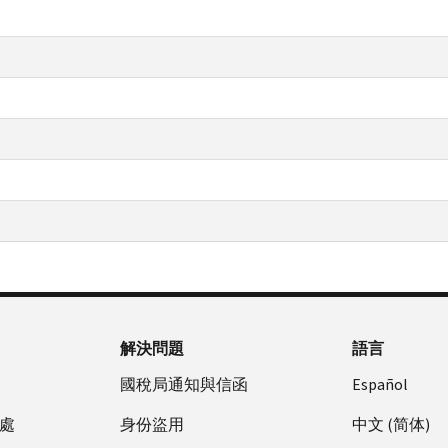
解決問題
語言
國稅局通知與信函
Español
處
身份盜用
中文 (简体)