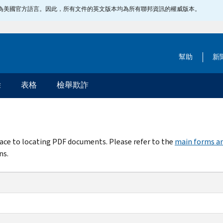
指定為美國官方語言。因此，所有文件的英文版本均為所有聯邦資訊的權威版本。
幫助
新
除
表格
檢舉欺詐
rface to locating PDF documents. Please refer to the
main forms an
ns.