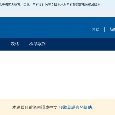
指定為美國官方語言。因此，所有文件的英文版本均為所有聯邦資訊的權威版本。
幫助
新
除
表格
檢舉欺詐
本網頁目前尚未譯成中文.
獲取您語言的幫助
.