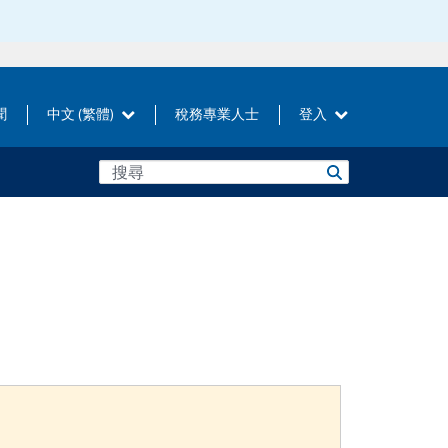
聞
中文 (繁體)
稅務專業人士
登入