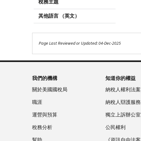
稅務主題
其他語言 （英文）
Page Last Reviewed or Updated: 04-Dec-2025
我們的機構
知道你的權益
關於美國國稅局
納稅人權利法案
職涯
納稅人辯護服務
運營與預算
獨立上訴辦公室
稅務分析
公民權利
幫助
《資訊自由法案》