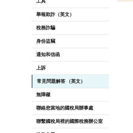
工具
舉報欺詐（英文）
稅務詐騙
身份盜竊
通知和信函
上訴
常見問題解答 （英文）
無障礙
聯絡您當地的國稅局辦事處
聯繫國稅局裡的國際稅務辦公室