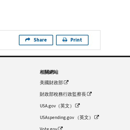
Share
Print
相關網站
美國財政部
財政部稅務行政監察長
USA.gov（英文）
USAspending.gov （英文）
Vote.gov