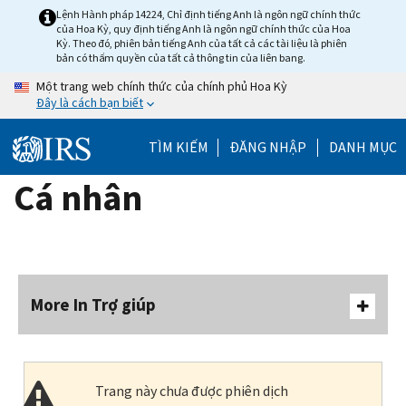
Skip
Lệnh Hành pháp 14224, Chỉ định tiếng Anh là ngôn ngữ chính thức
của Hoa Kỳ, quy định tiếng Anh là ngôn ngữ chính thức của Hoa
to
Kỳ. Theo đó, phiên bản tiếng Anh của tất cả các tài liệu là phiên
main
bản có thẩm quyền của tất cả thông tin của liên bang.
content
Một trang web chính thức của chính phủ Hoa Kỳ
Đây là cách bạn biết
TÌM KIẾM
ĐĂNG NHẬP
DANH MỤC
Cá nhân
More In Trợ giúp
Trang này chưa được phiên dịch