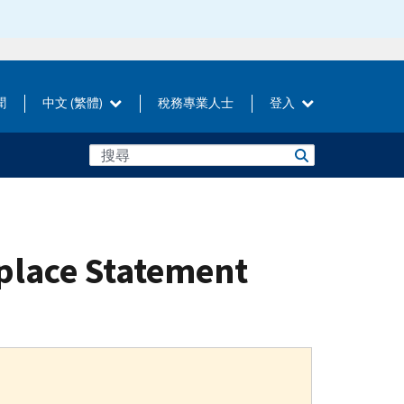
聞
中文 (繁體)
稅務專業人士
登入
place Statement