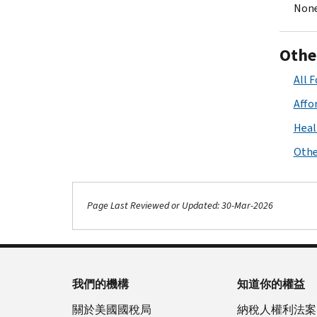
None
Othe
All 
Affo
Heal
Othe
Page Last Reviewed or Updated: 30-Mar-2026
我們的機構
知道你的權益
關於美國國稅局
納稅人權利法案