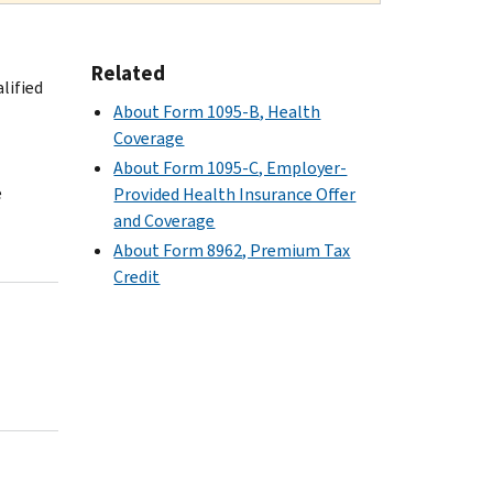
Related
lified
About Form 1095-B, Health
Coverage
About Form 1095-C, Employer-
e
Provided Health Insurance Offer
and Coverage
About Form 8962, Premium Tax
Credit