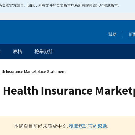
指定為美國官方語言。因此，所有文件的英文版本均為所有聯邦資訊的權威版本。
幫助
新
除
表格
檢舉欺詐
lth Insurance Marketplace Statement
 Health Insurance Market
本網頁目前尚未譯成中文.
獲取您語言的幫助
.