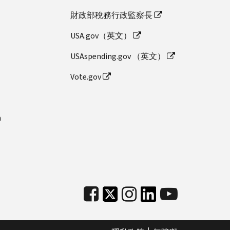
財政部稅務行政監察長
USA.gov（英文）
USAspending.gov （英文）
Vote.gov
n