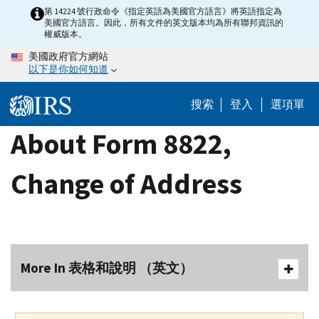
Skip
第 14224 號行政命令《指定英語為美國官方語言》將英語指定為
美國官方語言。因此，所有文件的英文版本均為所有聯邦資訊的
to
權威版本。
main
美國政府官方網站
content
以下是你如何知道
搜索
登入
選項單
About Form 8822,
Change of Address
More In 表格和說明 （英文）