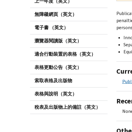
上一年度（英文）
Publica
無障礙網頁（英文）
penaltie
電子書 （英文）
persons
Inno
瀏覽器閱讀版（英文）
Sepa
Equi
適合行動裝置的表格（英文）
表格更動公告（英文）
Curr
索取表格及出版物
Publ
表格與說明（英文）
Rece
稅表及出版物上的備註（英文）
None
Othe