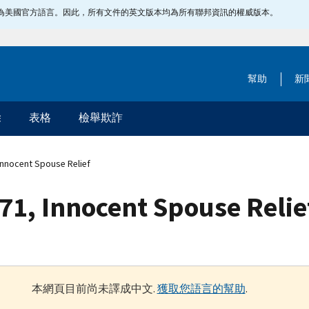
指定為美國官方語言。因此，所有文件的英文版本均為所有聯邦資訊的權威版本。
幫助
新
除
表格
檢舉欺詐
Innocent Spouse Relief
71, Innocent Spouse Relie
本網頁目前尚未譯成中文.
獲取您語言的幫助
.