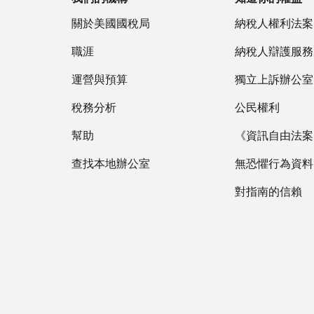
關於美國國稅局
納稅人權利法案
職涯
納稅人辯護服務
運營與預算
獨立上訴辦公室
稅務分析
公民權利
幫助
《資訊自由法案》
查找本地辦公室
無恐懼行為資料
對指南的信賴