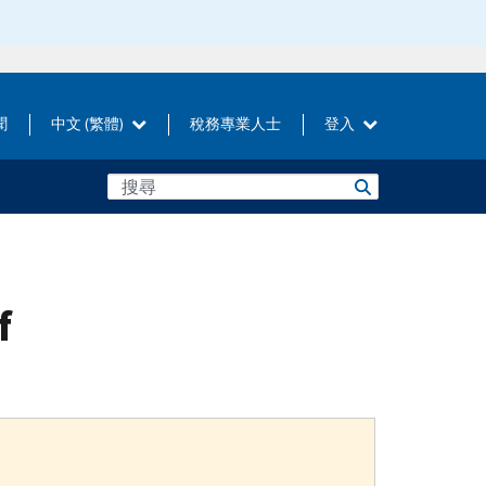
聞
中文 (繁體)
稅務專業人士
登入
f