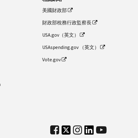
美國財政部
財政部稅務行政監察長
USA.gov（英文）
USAspending.gov （英文）
Vote.gov
n