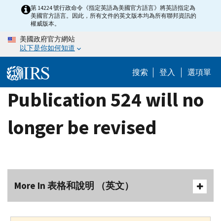
Skip
第 14224 號行政命令《指定英語為美國官方語言》將英語指定為
美國官方語言。因此，所有文件的英文版本均為所有聯邦資訊的
to
權威版本。
main
美國政府官方網站
content
以下是你如何知道
搜索
登入
選項單
Publication 524 will no
longer be revised
More In 表格和說明 （英文）