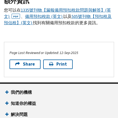
額外資訊
您可以在
1335號刊物【漏報備用預扣稅款問題與解答】(英
文)
、
備用預扣稅款 (英文)
以及
505號刊物【預扣稅及
PDF
預估稅】(英文)
找到有關備用預扣稅款的更多資訊。
Page Last Reviewed or Updated: 12-Sep-2025
Share
Print
我們的機構
知道你的權益
解決問題