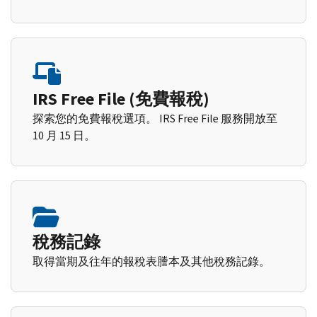
IRS Free File (免費報稅)
探索您的免費報稅選項。 IRS Free File 服務開放至
10 月 15 日。
稅務記錄
取得當期及往年的報稅表謄本及其他稅務記錄。