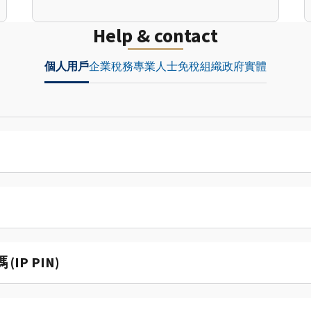
Help & contact
個人用戶
企業
稅務專業人士
免稅組織
政府實體
P PIN)