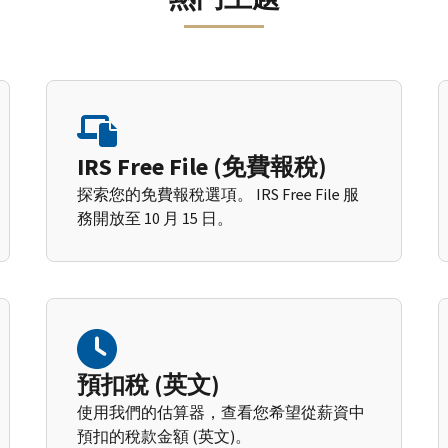
IRS Free File (免費報稅)
探索您的免費報稅選項。 IRS Free File 服
務開放至 10 月 15 日。
預扣稅 (英文)
使用我們的估算器，查看您希望從薪資中
預扣的稅款金額 (英文)。