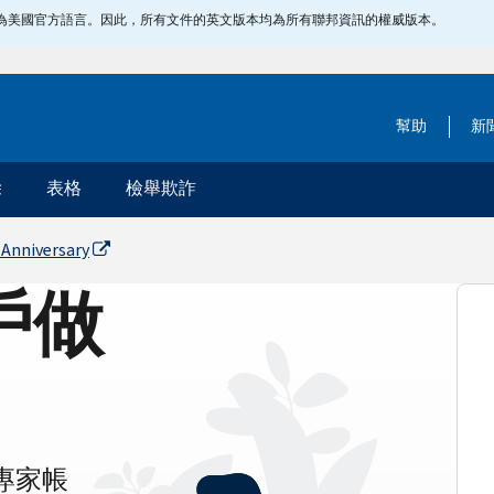
指定為美國官方語言。因此，所有文件的英文版本均為所有聯邦資訊的權威版本。
幫助
新
除
表格
檢舉欺詐
 Anniversary
帳戶做
專家帳