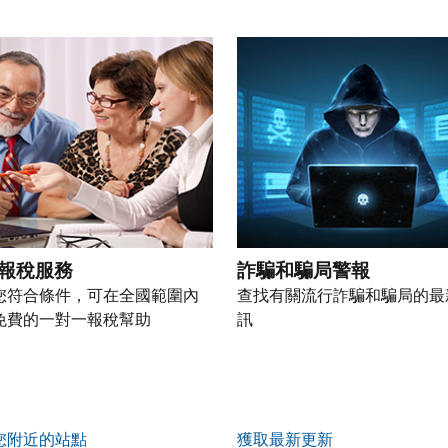
轉盤。
報稅服務
詐騙和騙局警報
您符合條件，可在全國範圍內
查找有關流行詐騙和騙局的最
免費的一對一報稅幫助
訊
您附近的站點
獲取最新更新