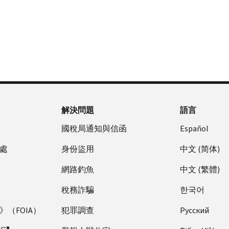
解決問題
語言
國稅局通知與信函
Español
處
身份盜用
中文 (简体)
網路釣魚
中文 (繁體)
稅務詐騙
한국어
（FOIA）
犯罪調查
Pусский