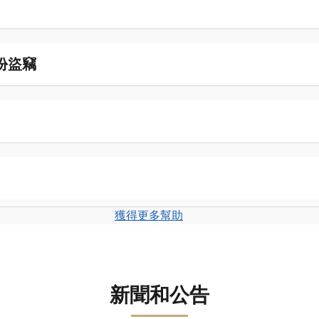
份盜竊
獲得更多幫助
新聞和公告