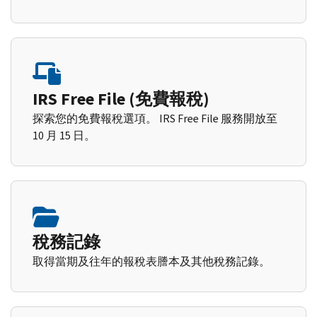
IRS Free File (免費報稅)
探索您的免費報稅選項。 IRS Free File 服務開放至
10 月 15 日。
稅務記錄
取得當期及往年的報稅表謄本及其他稅務記錄。