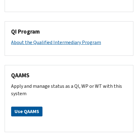
QI Program
About the Qualified Intermediary Program
QAAMS
Apply and manage status as a QI, WP or WT with this
system
Use QAAMS