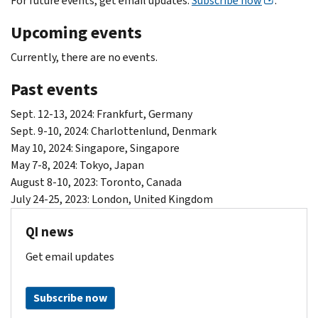
For future events, get email updates.
Subscribe now
.
Upcoming events
Currently, there are no events.
Past events
Sept. 12-13, 2024: Frankfurt, Germany
Sept. 9-10, 2024: Charlottenlund, Denmark
May 10, 2024: Singapore, Singapore
May 7-8, 2024: Tokyo, Japan
August 8-10, 2023: Toronto, Canada
July 24-25, 2023: London, United Kingdom
QI news
Get email updates
Subscribe now