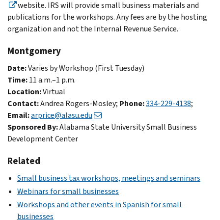
website. IRS will provide small business materials and
publications for the workshops. Any fees are by the hosting
organization and not the Internal Revenue Service.
Montgomery
Date:
Varies by Workshop (First Tuesday)
Time:
11 a.m.–1 p.m.
Location:
Virtual
Contact:
Andrea Rogers-Mosley;
Phone:
334-229-4138
;
Email:
arprice@alasu.edu
Sponsored By:
Alabama State University Small Business
Development Center
Related
Small business tax workshops, meetings and seminars
Webinars for small businesses
Workshops and other events in Spanish for small
businesses