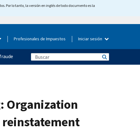
os. Por lo tanto, la versión en inglés de todo documento es la
Profesionales de Impuestos
Iniciar sesión
fraude
: Organization
r reinstatement