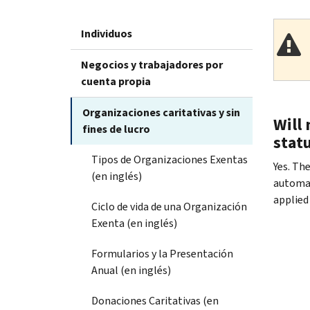
Individuos
Negocios y trabajadores por
cuenta propia
Organizaciones caritativas y sin
Will
fines de lucro
statu
Tipos de Organizaciones Exentas
Yes. Th
(en inglés)
automati
applied
Ciclo de vida de una Organización
Exenta (en inglés)
Formularios y la Presentación
Anual (en inglés)
Donaciones Caritativas (en