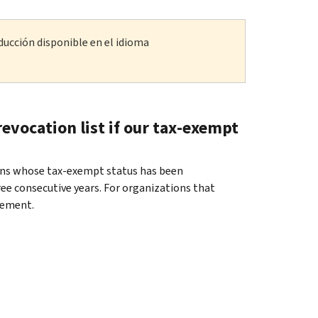
ducción disponible en el idioma
evocation list if our tax-exempt
tions whose tax-exempt status has been
hree consecutive years. For organizations that
atement.