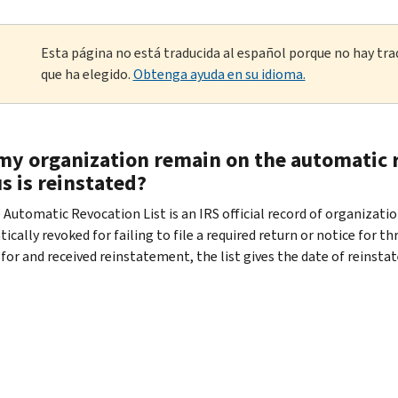
Esta página no está traducida al español porque no hay tra
que ha elegido.
Obtenga ayuda en su idioma.
 my organization remain on the automatic r
s is reinstated?
e Automatic Revocation List is an IRS official record of organiza
cally revoked for failing to file a required return or notice for t
 for and received reinstatement, the list gives the date of reinst