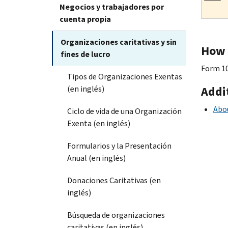
Negocios y trabajadores por
cuenta propia
Organizaciones caritativas y sin
How 
fines de lucro
Form 10
Tipos de Organizaciones Exentas
(en inglés)
Addi
Abou
Ciclo de vida de una Organización
Exenta (en inglés)
Formularios y la Presentación
Anual (en inglés)
Donaciones Caritativas (en
inglés)
Búsqueda de organizaciones
caritativas (en inglés)