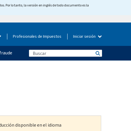
os. Por lo tanto, la versión en inglés de todo documento es la
Profesionales de Impuestos
Iniciar sesión
fraude
ducción disponible en el idioma