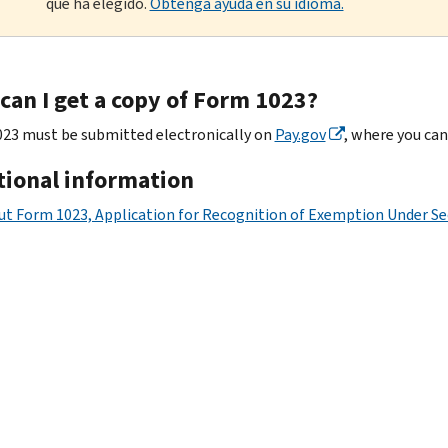
que ha elegido.
Obtenga ayuda en su idioma.
can I get a copy of Form 1023?
23 must be submitted electronically on
Pay.gov
, where you can
tional information
t Form 1023, Application for Recognition of Exemption Under Sec