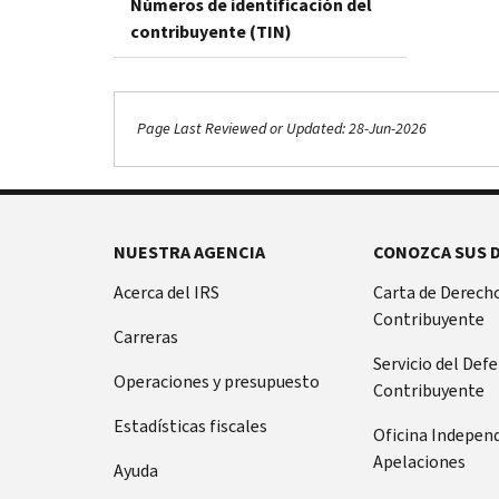
Números de identificación del
contribuyente (TIN)
Page Last Reviewed or Updated: 28-Jun-2026
NUESTRA AGENCIA
CONOZCA SUS 
Acerca del IRS
Carta de Derecho
Contribuyente
Carreras
Servicio del Def
Operaciones y presupuesto
Contribuyente
Estadísticas fiscales
Oficina Indepen
Apelaciones
Ayuda