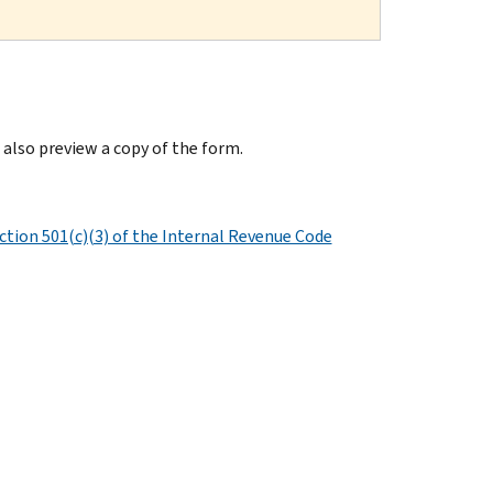
 also preview a copy of the form.
tion 501(c)(3) of the Internal Revenue Code