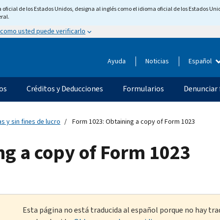
ficial de los Estados Unidos, designa al inglés como el idioma oficial de los Estados Unid
ral.
 como usted puede verificarlo
Ayuda
Noticias
Español
os
Créditos y Deducciones
Formularios
Denunciar 
s y sin fines de lucro
Form 1023: Obtaining a copy of Form 1023
ng a copy of Form 1023
Esta página no está traducida al español porque no hay tra