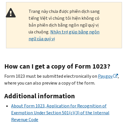
Trang này chưa được phiên dịch sang
tiếng Việt vì chúng tôi hiện không có
bản phiên dịch bằng ngôn ngữ quý vị
ưa chuộng.
Nhận trợ giúp bằng ngôn
ngữ của quý vị
How can I get a copy of Form 1023?
Form 1023 must be submitted electronically on
Pay.gov
,
where you can also preview a copy of the form.
Additional information
About Form 1023, Application for Recognition of
Exemption Under Section 501(c)(3) of the Internal
Revenue Code