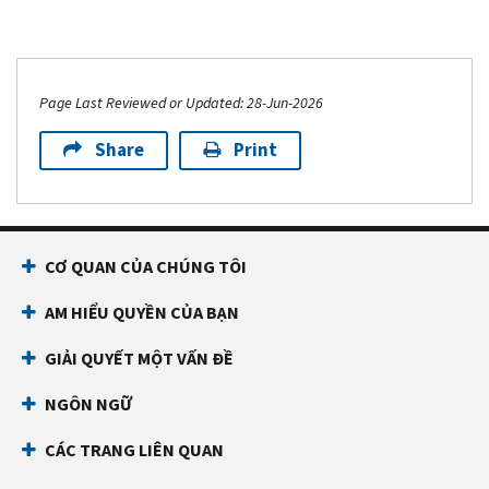
Page Last Reviewed or Updated: 28-Jun-2026
Share
Print
CƠ QUAN CỦA CHÚNG TÔI
AM HIỂU QUYỀN CỦA BẠN
GIẢI QUYẾT MỘT VẤN ĐỀ
NGÔN NGỮ
CÁC TRANG LIÊN QUAN