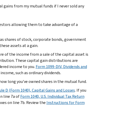
al gains from my mutual funds if I never sold any
estors allowing them to take advantage of a
h as shares of stock, corporate bonds, government
these assets at a gain.
re of the income from a sale of the capital asset is
ribution. These capital gain distributions are
idered income to you.
Form 1099-DIV, Dividends and
 income, such as ordinary dividends.
 how long you've owned shares in the mutual fund.
le D (Form 1040), Capital Gains and Losses
. If you
n line 7a of
Form 1040, U.S. Individual Tax Return
xes on line 7b. Review the
Instructions for Form