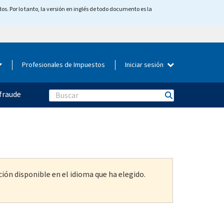
os. Por lo tanto, la versión en inglés de todo documento es la
Profesionales de Impuestos
Iniciar sesión
fraude
Search
ión disponible en el idioma que ha elegido.