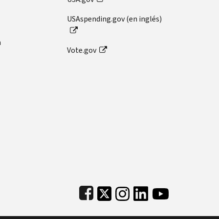
USAspending.gov (en inglés)
n
Vote.gov