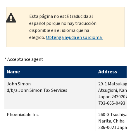
Esta página no está traducida al
español porque no hay traducción
disponible en el idioma que ha
elegido.
Obtenga ayuda en su idioma.
* Acceptance agent
Name
Address
John Simon
29-1 Matsukage
d/b/a John Simon Tax Services
Atsugishi, Kan
Japan 2430207
703-665-0493
Phoenixdale Inc.
260-3 Tsuchiya
Narita, Chiba
286-0021 Japan