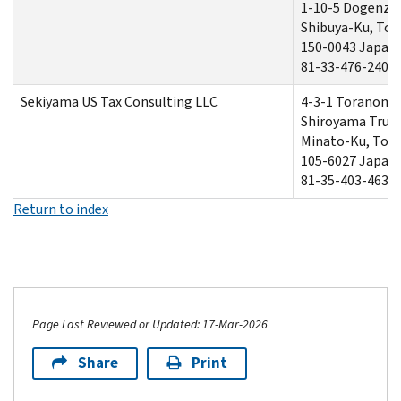
1-10-5 Dogenza
Shibuya-Ku, Tok
150-0043 Japan
81-33-476-2405
Sekiyama US Tax Consulting LLC
4-3-1 Toranom
Shiroyama Trus
Minato-Ku, Tok
105-6027 Japan
81-35-403-4639
Return to index
Page Last Reviewed or Updated: 17-Mar-2026
Share
Print