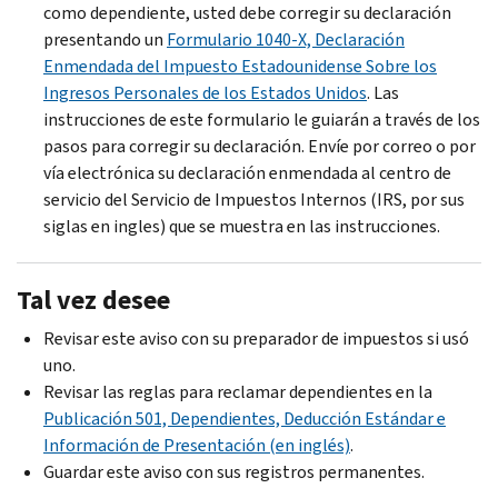
como dependiente, usted debe corregir su declaración
presentando un
Formulario 1040-X, Declaración
Enmendada del Impuesto Estadounidense Sobre los
Ingresos Personales de los Estados Unidos
. Las
instrucciones de este formulario le guiarán a través de los
pasos para corregir su declaración. Envíe por correo o por
vía electrónica su declaración enmendada al centro de
servicio del Servicio de Impuestos Internos (
IRS
, por sus
siglas en ingles) que se muestra en las instrucciones.
Tal vez desee
Revisar este aviso con su preparador de impuestos si usó
uno.
Revisar las reglas para reclamar dependientes en la
Publicación 501, Dependientes, Deducción Estándar e
Información de Presentación (en inglés)
.
Guardar este aviso con sus registros permanentes.