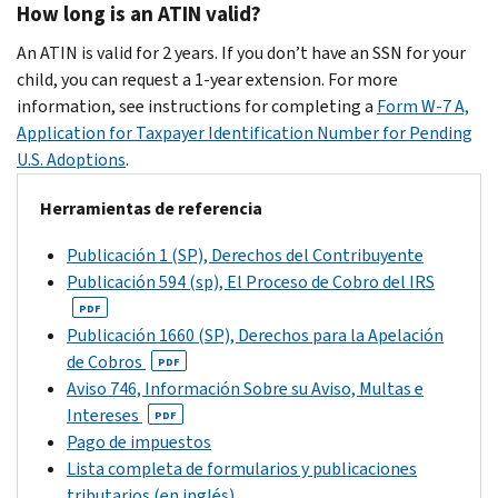
How long is an ATIN valid?
An ATIN is valid for 2 years. If you don’t have an SSN for your
child, you can request a 1-year extension. For more
information, see instructions for completing a
Form W-7 A,
Application for Taxpayer Identification Number for Pending
U.S. Adoptions
.
Herramientas de referencia
Publicación 1 (SP), Derechos del Contribuyente
Publicación 594 (sp), El Proceso de Cobro del IRS
PDF
Publicación 1660 (SP), Derechos para la Apelación
de Cobros
PDF
Aviso 746, Información Sobre su Aviso, Multas e
Intereses
PDF
Pago de impuestos
Lista completa de formularios y publicaciones
tributarios (en inglés)