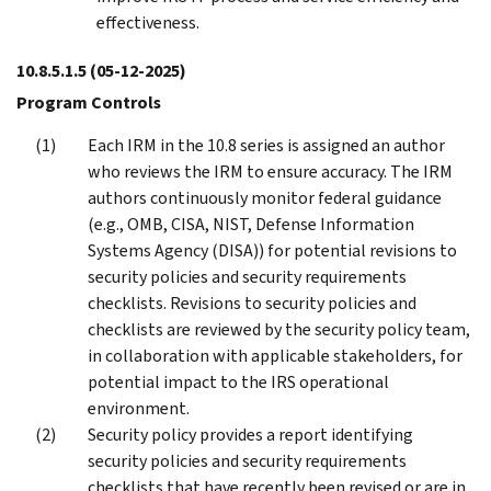
effectiveness.
10.8.5.1.5
(05-12-2025)
Program Controls
Each IRM in the 10.8 series is assigned an author
who reviews the IRM to ensure accuracy. The IRM
authors continuously monitor federal guidance
(e.g., OMB, CISA, NIST, Defense Information
Systems Agency (DISA)) for potential revisions to
security policies and security requirements
checklists. Revisions to security policies and
checklists are reviewed by the security policy team,
in collaboration with applicable stakeholders, for
potential impact to the IRS operational
environment.
Security policy provides a report identifying
security policies and security requirements
checklists that have recently been revised or are in