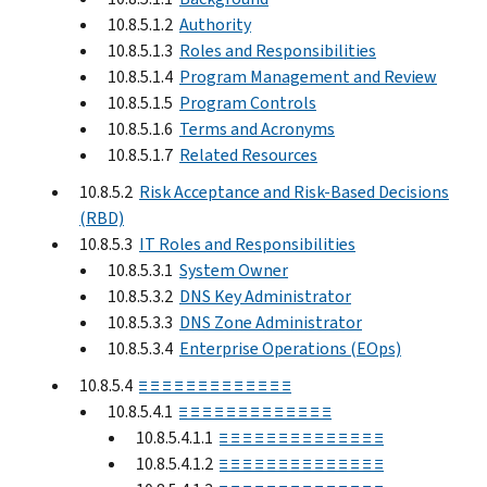
10.8.5.1.2
Authority
10.8.5.1.3
Roles and Responsibilities
10.8.5.1.4
Program Management and Review
10.8.5.1.5
Program Controls
10.8.5.1.6
Terms and Acronyms
10.8.5.1.7
Related Resources
10.8.5.2
Risk Acceptance and Risk-Based Decisions
(RBD)
10.8.5.3
IT Roles and Responsibilities
10.8.5.3.1
System Owner
10.8.5.3.2
DNS Key Administrator
10.8.5.3.3
DNS Zone Administrator
10.8.5.3.4
Enterprise Operations (EOps)
10.8.5.4
≡ ≡ ≡ ≡ ≡ ≡ ≡ ≡ ≡ ≡ ≡ ≡ ≡
10.8.5.4.1
≡ ≡ ≡ ≡ ≡ ≡ ≡ ≡ ≡ ≡ ≡ ≡ ≡
10.8.5.4.1.1
≡ ≡ ≡ ≡ ≡ ≡ ≡ ≡ ≡ ≡ ≡ ≡ ≡ ≡
10.8.5.4.1.2
≡ ≡ ≡ ≡ ≡ ≡ ≡ ≡ ≡ ≡ ≡ ≡ ≡ ≡