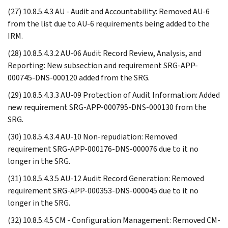
(27) 10.8.5.4.3 AU - Audit and Accountability: Removed AU-6
from the list due to AU-6 requirements being added to the
IRM.
(28) 10.8.5.4.3.2 AU-06 Audit Record Review, Analysis, and
Reporting: New subsection and requirement SRG-APP-
000745-DNS-000120 added from the SRG.
(29) 10.8.5.4.3.3 AU-09 Protection of Audit Information: Added
new requirement SRG-APP-000795-DNS-000130 from the
SRG.
(30) 10.8.5.4.3.4 AU-10 Non-repudiation: Removed
requirement SRG-APP-000176-DNS-000076 due to it no
longer in the SRG.
(31) 10.8.5.4.3.5 AU-12 Audit Record Generation: Removed
requirement SRG-APP-000353-DNS-000045 due to it no
longer in the SRG.
(32) 10.8.5.4.5 CM - Configuration Management: Removed CM-