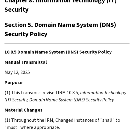
Chapter 8. Information Technology (IT)
Security
Section 5. Domain Name System (DNS)
Security Policy
10.8.5 Domain Name System (DNS) Security Policy
Manual Transmittal
May 12, 2025
Purpose
(1) This transmits revised IRM 10.8.5,
Information Technology
(IT) Security, Domain Name System (DNS) Security Policy.
Material Changes
(1) Throughout the IRM, Changed instances of "shall" to
"must" where appropriate.