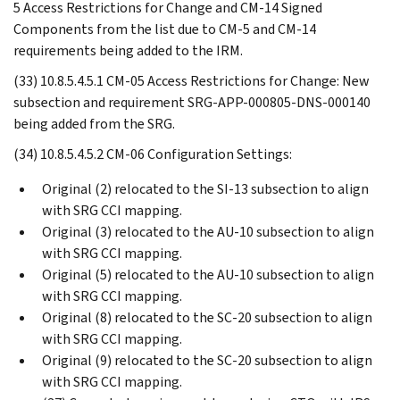
5 Access Restrictions for Change and CM-14 Signed
Components from the list due to CM-5 and CM-14
requirements being added to the IRM.
(33) 10.8.5.4.5.1 CM-05 Access Restrictions for Change: New
subsection and requirement SRG-APP-000805-DNS-000140
being added from the SRG.
(34) 10.8.5.4.5.2 CM-06 Configuration Settings:
Original (2) relocated to the SI-13 subsection to align
with SRG CCI mapping.
Original (3) relocated to the AU-10 subsection to align
with SRG CCI mapping.
Original (5) relocated to the AU-10 subsection to align
with SRG CCI mapping.
Original (8) relocated to the SC-20 subsection to align
with SRG CCI mapping.
Original (9) relocated to the SC-20 subsection to align
with SRG CCI mapping.