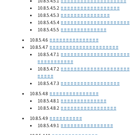
10.8.5.4.5.1
≡ ≡ ≡ ≡ ≡ ≡ ≡ ≡ ≡ ≡ ≡ ≡ ≡ ≡ ≡ ≡ ≡ ≡ ≡ ≡
10.8.5.4.5.2
≡ ≡ ≡ ≡ ≡ ≡ ≡ ≡ ≡ ≡ ≡ ≡ ≡ ≡ ≡ ≡ ≡ ≡
10.8.5.4.5.3
≡ ≡ ≡ ≡ ≡ ≡ ≡ ≡ ≡ ≡ ≡ ≡ ≡ ≡ ≡
10.8.5.4.5.4
≡ ≡ ≡ ≡ ≡ ≡ ≡ ≡ ≡ ≡ ≡ ≡ ≡ ≡ ≡ ≡ ≡ ≡ ≡ ≡ ≡
10.8.5.4.5.5
≡ ≡ ≡ ≡ ≡ ≡ ≡ ≡ ≡ ≡ ≡ ≡ ≡ ≡
10.8.5.4.6
≡ ≡ ≡ ≡ ≡ ≡ ≡ ≡ ≡ ≡ ≡ ≡ ≡ ≡ ≡
10.8.5.4.7
≡ ≡ ≡ ≡ ≡ ≡ ≡ ≡ ≡ ≡ ≡ ≡ ≡ ≡ ≡ ≡ ≡ ≡ ≡ ≡ ≡
10.8.5.4.7.1
≡ ≡ ≡ ≡ ≡ ≡ ≡ ≡ ≡ ≡ ≡ ≡ ≡ ≡ ≡ ≡ ≡ ≡ ≡ ≡ ≡
≡ ≡ ≡ ≡ ≡ ≡ ≡ ≡ ≡ ≡ ≡
10.8.5.4.7.2
≡ ≡ ≡ ≡ ≡ ≡ ≡ ≡ ≡ ≡ ≡ ≡ ≡ ≡ ≡ ≡ ≡ ≡ ≡ ≡ ≡
≡ ≡ ≡ ≡ ≡
10.8.5.4.7.3
≡ ≡ ≡ ≡ ≡ ≡ ≡ ≡ ≡ ≡ ≡ ≡ ≡ ≡ ≡ ≡ ≡ ≡
10.8.5.4.8
≡ ≡ ≡ ≡ ≡ ≡ ≡ ≡ ≡ ≡ ≡ ≡ ≡ ≡ ≡
10.8.5.4.8.1
≡ ≡ ≡ ≡ ≡ ≡ ≡ ≡ ≡ ≡ ≡ ≡ ≡ ≡
10.8.5.4.8.2
≡ ≡ ≡ ≡ ≡ ≡ ≡ ≡ ≡ ≡ ≡ ≡ ≡ ≡ ≡ ≡ ≡
10.8.5.4.9
≡ ≡ ≡ ≡ ≡ ≡ ≡ ≡ ≡ ≡
10.8.5.4.9.1
≡ ≡ ≡ ≡ ≡ ≡ ≡ ≡ ≡ ≡ ≡ ≡ ≡ ≡ ≡ ≡