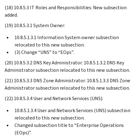
(18) 10.8.5.3 IT Roles and Responsibilities: New subsection
added.
(19) 10.8.5.3.1 System Owner:
10.8.5.1.3.1 Information System owner subsection
relocated to this new subsection.
(3) Change “UNS” to “EOps”.
(20) 10.8.5.3.2 DNS Key Administrator: 10.8.5.1.3.2 DNS Key
Administrator subsection relocated to this new subsection.
(21) 10.8.5.3.3 DNS Zone Administrator: 10.8.5.1.3.3 DNS Zone
Administrator subsection relocated to this new subsection.
(22) 10.8.5.3.4 User and Network Services (UNS):
10.8.5.1.3.4 User and Network Services (UNS) subsection
relocated to this new subsection.
Changed subsection title to “Enterprise Operations
(EOps)”.