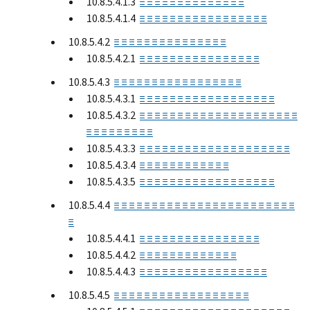
10.8.5.4.1.3
≡ ≡ ≡ ≡ ≡ ≡ ≡ ≡ ≡ ≡ ≡ ≡ ≡ ≡
10.8.5.4.1.4
≡ ≡ ≡ ≡ ≡ ≡ ≡ ≡ ≡ ≡ ≡ ≡ ≡ ≡ ≡ ≡ ≡
10.8.5.4.2
≡ ≡ ≡ ≡ ≡ ≡ ≡ ≡ ≡ ≡ ≡ ≡ ≡ ≡ ≡
10.8.5.4.2.1
≡ ≡ ≡ ≡ ≡ ≡ ≡ ≡ ≡ ≡ ≡ ≡ ≡ ≡ ≡ ≡
10.8.5.4.3
≡ ≡ ≡ ≡ ≡ ≡ ≡ ≡ ≡ ≡ ≡ ≡ ≡ ≡ ≡ ≡ ≡
10.8.5.4.3.1
≡ ≡ ≡ ≡ ≡ ≡ ≡ ≡ ≡ ≡ ≡ ≡ ≡ ≡ ≡ ≡ ≡ ≡
10.8.5.4.3.2
≡ ≡ ≡ ≡ ≡ ≡ ≡ ≡ ≡ ≡ ≡ ≡ ≡ ≡ ≡ ≡ ≡ ≡ ≡ ≡ ≡
≡ ≡ ≡ ≡ ≡ ≡ ≡ ≡ ≡
10.8.5.4.3.3
≡ ≡ ≡ ≡ ≡ ≡ ≡ ≡ ≡ ≡ ≡ ≡ ≡ ≡ ≡ ≡ ≡ ≡ ≡ ≡
10.8.5.4.3.4
≡ ≡ ≡ ≡ ≡ ≡ ≡ ≡ ≡ ≡ ≡ ≡
10.8.5.4.3.5
≡ ≡ ≡ ≡ ≡ ≡ ≡ ≡ ≡ ≡ ≡ ≡ ≡ ≡ ≡ ≡ ≡ ≡
10.8.5.4.4
≡ ≡ ≡ ≡ ≡ ≡ ≡ ≡ ≡ ≡ ≡ ≡ ≡ ≡ ≡ ≡ ≡ ≡ ≡ ≡ ≡ ≡ ≡ ≡
≡
10.8.5.4.4.1
≡ ≡ ≡ ≡ ≡ ≡ ≡ ≡ ≡ ≡ ≡ ≡ ≡ ≡ ≡ ≡
10.8.5.4.4.2
≡ ≡ ≡ ≡ ≡ ≡ ≡ ≡ ≡ ≡ ≡ ≡ ≡
10.8.5.4.4.3
≡ ≡ ≡ ≡ ≡ ≡ ≡ ≡ ≡ ≡ ≡ ≡ ≡ ≡ ≡ ≡ ≡
10.8.5.4.5
≡ ≡ ≡ ≡ ≡ ≡ ≡ ≡ ≡ ≡ ≡ ≡ ≡ ≡ ≡ ≡ ≡ ≡