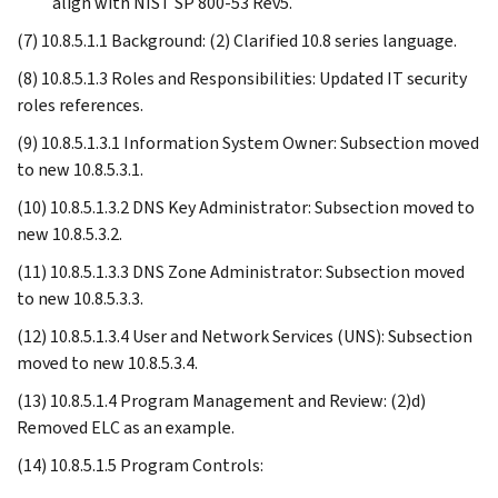
align with NIST SP 800-53 Rev5.
(7) 10.8.5.1.1 Background: (2) Clarified 10.8 series language.
(8) 10.8.5.1.3 Roles and Responsibilities: Updated IT security
roles references.
(9) 10.8.5.1.3.1 Information System Owner: Subsection moved
to new 10.8.5.3.1.
(10) 10.8.5.1.3.2 DNS Key Administrator: Subsection moved to
new 10.8.5.3.2.
(11) 10.8.5.1.3.3 DNS Zone Administrator: Subsection moved
to new 10.8.5.3.3.
(12) 10.8.5.1.3.4 User and Network Services (UNS): Subsection
moved to new 10.8.5.3.4.
(13) 10.8.5.1.4 Program Management and Review: (2)d)
Removed ELC as an example.
(14) 10.8.5.1.5 Program Controls: