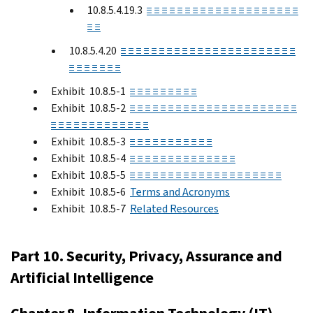
10.8.5.4.19.3
≡ ≡ ≡ ≡ ≡ ≡ ≡ ≡ ≡ ≡ ≡ ≡ ≡ ≡ ≡ ≡ ≡ ≡ ≡ ≡
≡ ≡
10.8.5.4.20
≡ ≡ ≡ ≡ ≡ ≡ ≡ ≡ ≡ ≡ ≡ ≡ ≡ ≡ ≡ ≡ ≡ ≡ ≡ ≡ ≡ ≡ ≡
≡ ≡ ≡ ≡ ≡ ≡ ≡
Exhibit 10.8.5-1
≡ ≡ ≡ ≡ ≡ ≡ ≡ ≡ ≡
Exhibit 10.8.5-2
≡ ≡ ≡ ≡ ≡ ≡ ≡ ≡ ≡ ≡ ≡ ≡ ≡ ≡ ≡ ≡ ≡ ≡ ≡ ≡ ≡ ≡
≡ ≡ ≡ ≡ ≡ ≡ ≡ ≡ ≡ ≡ ≡ ≡ ≡
Exhibit 10.8.5-3
≡ ≡ ≡ ≡ ≡ ≡ ≡ ≡ ≡ ≡ ≡
Exhibit 10.8.5-4
≡ ≡ ≡ ≡ ≡ ≡ ≡ ≡ ≡ ≡ ≡ ≡ ≡ ≡
Exhibit 10.8.5-5
≡ ≡ ≡ ≡ ≡ ≡ ≡ ≡ ≡ ≡ ≡ ≡ ≡ ≡ ≡ ≡ ≡ ≡ ≡ ≡
Exhibit 10.8.5-6
Terms and Acronyms
Exhibit 10.8.5-7
Related Resources
Part 10. Security, Privacy, Assurance and
Artificial Intelligence