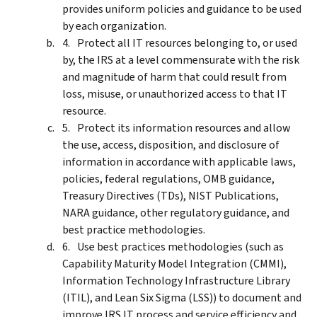
provides uniform policies and guidance to be used
by each organization.
Protect all IT resources belonging to, or used
by, the IRS at a level commensurate with the risk
and magnitude of harm that could result from
loss, misuse, or unauthorized access to that IT
resource.
Protect its information resources and allow
the use, access, disposition, and disclosure of
information in accordance with applicable laws,
policies, federal regulations, OMB guidance,
Treasury Directives (TDs), NIST Publications,
NARA guidance, other regulatory guidance, and
best practice methodologies.
Use best practices methodologies (such as
Capability Maturity Model Integration (CMMI),
Information Technology Infrastructure Library
(ITIL), and Lean Six Sigma (LSS)) to document and
improve IRS IT process and service efficiency and