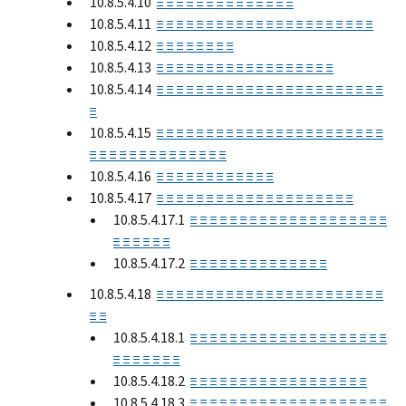
10.8.5.4.10
≡ ≡ ≡ ≡ ≡ ≡ ≡ ≡ ≡ ≡ ≡ ≡ ≡ ≡
10.8.5.4.11
≡ ≡ ≡ ≡ ≡ ≡ ≡ ≡ ≡ ≡ ≡ ≡ ≡ ≡ ≡ ≡ ≡ ≡ ≡ ≡ ≡ ≡
10.8.5.4.12
≡ ≡ ≡ ≡ ≡ ≡ ≡ ≡
10.8.5.4.13
≡ ≡ ≡ ≡ ≡ ≡ ≡ ≡ ≡ ≡ ≡ ≡ ≡ ≡ ≡ ≡ ≡ ≡
10.8.5.4.14
≡ ≡ ≡ ≡ ≡ ≡ ≡ ≡ ≡ ≡ ≡ ≡ ≡ ≡ ≡ ≡ ≡ ≡ ≡ ≡ ≡ ≡ ≡
≡
10.8.5.4.15
≡ ≡ ≡ ≡ ≡ ≡ ≡ ≡ ≡ ≡ ≡ ≡ ≡ ≡ ≡ ≡ ≡ ≡ ≡ ≡ ≡ ≡ ≡
≡ ≡ ≡ ≡ ≡ ≡ ≡ ≡ ≡ ≡ ≡ ≡ ≡ ≡
10.8.5.4.16
≡ ≡ ≡ ≡ ≡ ≡ ≡ ≡ ≡ ≡ ≡ ≡
10.8.5.4.17
≡ ≡ ≡ ≡ ≡ ≡ ≡ ≡ ≡ ≡ ≡ ≡ ≡ ≡ ≡ ≡ ≡ ≡ ≡ ≡
10.8.5.4.17.1
≡ ≡ ≡ ≡ ≡ ≡ ≡ ≡ ≡ ≡ ≡ ≡ ≡ ≡ ≡ ≡ ≡ ≡ ≡ ≡
≡ ≡ ≡ ≡ ≡ ≡
10.8.5.4.17.2
≡ ≡ ≡ ≡ ≡ ≡ ≡ ≡ ≡ ≡ ≡ ≡ ≡ ≡
10.8.5.4.18
≡ ≡ ≡ ≡ ≡ ≡ ≡ ≡ ≡ ≡ ≡ ≡ ≡ ≡ ≡ ≡ ≡ ≡ ≡ ≡ ≡ ≡ ≡
≡ ≡
10.8.5.4.18.1
≡ ≡ ≡ ≡ ≡ ≡ ≡ ≡ ≡ ≡ ≡ ≡ ≡ ≡ ≡ ≡ ≡ ≡ ≡ ≡
≡ ≡ ≡ ≡ ≡ ≡ ≡
10.8.5.4.18.2
≡ ≡ ≡ ≡ ≡ ≡ ≡ ≡ ≡ ≡ ≡ ≡ ≡ ≡ ≡ ≡ ≡ ≡
10.8.5.4.18.3
≡ ≡ ≡ ≡ ≡ ≡ ≡ ≡ ≡ ≡ ≡ ≡ ≡ ≡ ≡ ≡ ≡ ≡ ≡ ≡