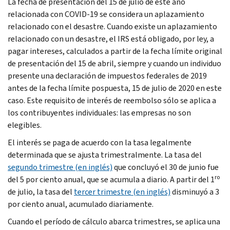
La fecha de presentación del 15 de julio de este año
relacionada con COVID-19 se considera un aplazamiento
relacionado con el desastre. Cuando existe un aplazamiento
relacionado con un desastre, el IRS está obligado, por ley, a
pagar intereses, calculados a partir de la fecha límite original
de presentación del 15 de abril, siempre y cuando un individuo
presente una declaración de impuestos federales de 2019
antes de la fecha límite pospuesta, 15 de julio de 2020 en este
caso. Este requisito de interés de reembolso sólo se aplica a
los contribuyentes individuales: las empresas no son
elegibles.
El interés se paga de acuerdo con la tasa legalmente
determinada que se ajusta trimestralmente. La tasa del
segundo trimestre (en inglés)
que concluyó el 30 de junio fue
ro
del 5 por ciento anual, que se acumula a diario. A partir del 1
de julio, la tasa del
tercer trimestre (en inglés)
disminuyó a 3
por ciento anual, acumulado diariamente.
Cuando el período de cálculo abarca trimestres, se aplica una