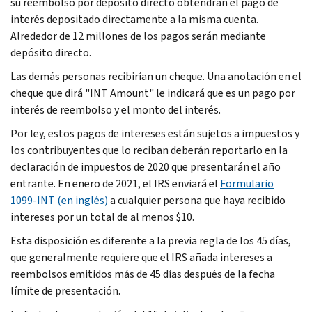
su reembolso por depósito directo obtendrán el pago de
interés depositado directamente a la misma cuenta.
Alrededor de 12 millones de los pagos serán mediante
depósito directo.
Las demás personas recibirían un cheque. Una anotación en el
cheque que dirá "INT
Amount
" le indicará que es un pago por
interés de reembolso y el monto del interés.
Por ley, estos pagos de intereses están sujetos a impuestos y
los contribuyentes que lo reciban deberán reportarlo en la
declaración de impuestos de 2020 que presentarán el año
entrante. En enero de 2021, el IRS enviará el
Formulario
1099-INT (en inglés)
a cualquier persona que haya recibido
intereses por un total de al menos $10.
Esta disposición es diferente a la previa regla de los 45 días,
que generalmente requiere que el IRS añada intereses a
reembolsos emitidos más de 45 días después de la fecha
límite de presentación.