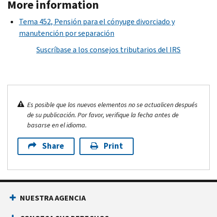
More information
Tema 452, Pensión para el cónyuge divorciado y
manutención por separación
Suscríbase a los consejos tributarios del IRS
Es posible que los nuevos elementos no se actualicen después
de su publicación. Por favor, verifique la fecha antes de
basarse en el idioma.
Share
Print
NUESTRA AGENCIA