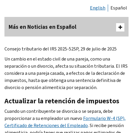
English
Español
Más en Noticias en Español
Consejo tributario del IRS 2025-52SP, 29 de julio de 2025
Un cambio en el estado civil de una pareja, como una
separación o un divorcio, afecta su situación tributaria. El IRS
considera a una pareja casada, a efectos de la declaración de
impuestos, hasta que obtenga una sentencia definitiva de
divorcio o pensión alimenticia por separación.
Actualizar la retención de impuestos
Cuando un contribuyente se divorcia o se separa, debe
proporcionar a su empleador un nuevo
Formulario W-4 (SP),
Certificado de Retenciones del Empleado
. Si recibe pensión
alimenticia, podría tener que realizar pagos estimados de