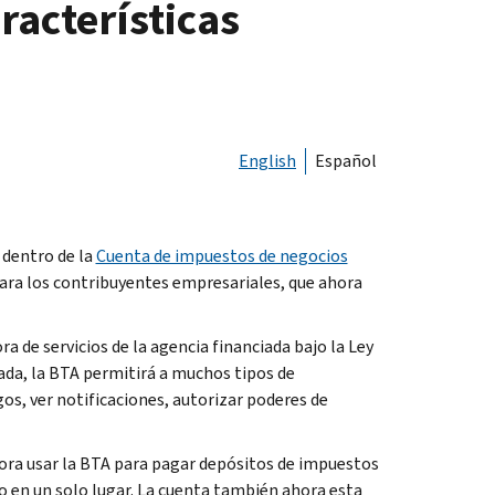
racterísticas
English
Español
 dentro de la
Cuenta de impuestos de negocios
ara los contribuyentes empresariales, que ahora
ra de servicios de la agencia financiada bajo la Ley
ada, la BTA permitirá a muchos tipos de
gos, ver notificaciones, autorizar poderes de
ora usar la BTA para pagar depósitos de impuestos
do en un solo lugar. La cuenta también ahora esta