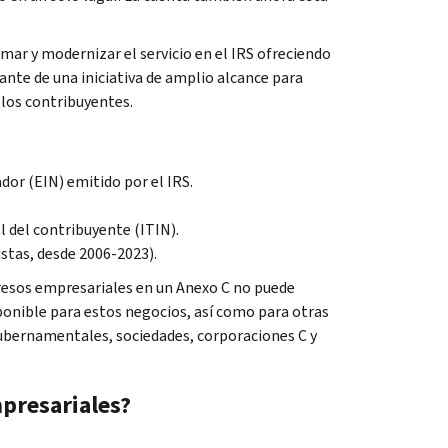
mar y modernizar el servicio en el IRS ofreciendo
ante de una iniciativa de amplio alcance para
 los contribuyentes.
dor (EIN) emitido por el IRS.
 del contribuyente (ITIN).
stas, desde 2006-2023).
resos empresariales en un Anexo C no puede
ponible para estos negocios, así como para otras
gubernamentales, sociedades, corporaciones C y
presariales?