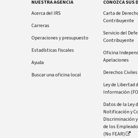
NUESTRA AGENCIA
CONOZCA SUS 
Acerca del IRS
Carta de Derecho
Contribuyente
Carreras
Servicio del Def
Operaciones y presupuesto
Contribuyente
Estadísticas fiscales
Oficina Indepen
Apelaciones
Ayuda
Derechos Civiles
Buscar una oficina local
Ley de Libertad 
Información (FO
Datos de la Ley 
Notificación y C
Discriminación y
de los Empleado
(No FEAR)