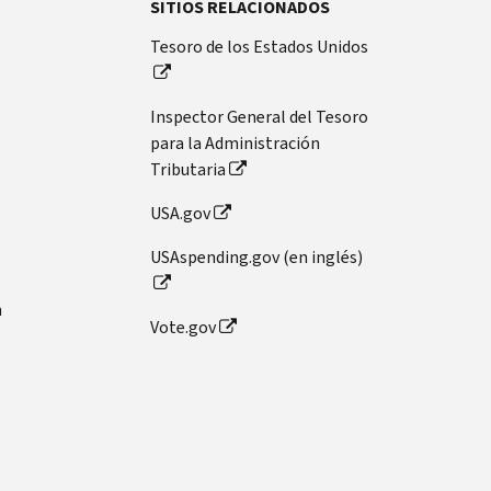
SITIOS RELACIONADOS
Tesoro de los Estados Unidos
Inspector General del Tesoro
para la Administración
Tributaria
USA.gov
USAspending.gov (en inglés)
n
Vote.gov