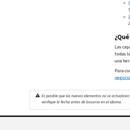
¿Qué 
Las cap
todas l
una her
Para co
negocio
Es posible que los nuevos elementos no se actualicen 
verifique la fecha antes de basarse en el idioma.