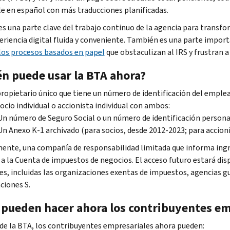
le en español con más traducciones planificadas.
es una parte clave del trabajo continuo de la agencia para transfor
eriencia digital fluida y conveniente. También es una parte import
 los procesos basados en papel
que obstaculizan al IRS y frustran a
én puede usar la BTA ahora?
ropietario único que tiene un número de identificación del emplea
ocio individual o accionista individual con ambos:
Un número de Seguro Social o un número de identificación personal
Un Anexo K-1 archivado (para socios, desde 2012-2023; para accioni
ente, una compañía de responsabilidad limitada que informa ing
 a la Cuenta de impuestos de negocios. El acceso futuro estará dis
es, incluidas las organizaciones exentas de impuestos, agencias 
ciones S.
 pueden hacer ahora los contribuyentes em
de la BTA, los contribuyentes empresariales ahora pueden: