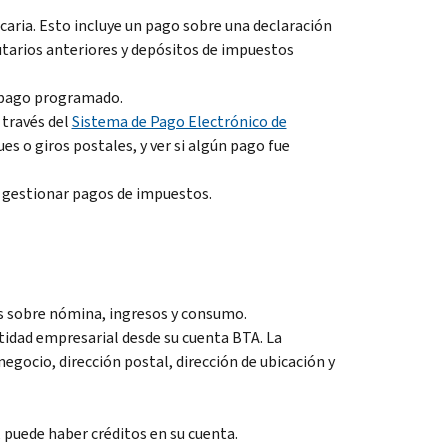
caria. Esto incluye un pago sobre una declaración
utarios anteriores y depósitos de impuestos
n pago programado.
 través del
Sistema de Pago Electrónico de
es o giros postales, y ver si algún pago fue
a gestionar pagos de impuestos.
os sobre nómina, ingresos y consumo.
tidad empresarial desde su cuenta BTA. La
gocio, dirección postal, dirección de ubicación y
 puede haber créditos en su cuenta.