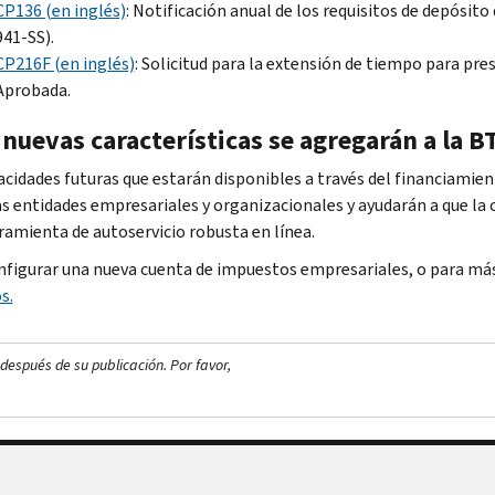
CP136 (en inglés)
: Notificación anual de los requisitos de depósit
941-SS).
CP216F (en inglés)
: Solicitud para la extensión de tiempo para pr
Aprobada.
nuevas características se agregarán a la BT
acidades futuras que estarán disponibles a través del financiamien
as entidades empresariales y organizacionales y ayudarán a que la
ramienta de autoservicio robusta en línea.
nfigurar una nueva cuenta de impuestos empresariales, o para más
s.
después de su publicación. Por favor,