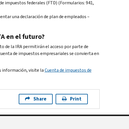
o de impuestos federales (FTD) (Formularios: 941,
esentar una declaración de plan de empleados –
A en el futuro?
to de la IRA permitirán el acceso por parte de
 cuenta de impuestos empresariales se convierta en
 información, visite la
Cuenta de impuestos de
Share
Print